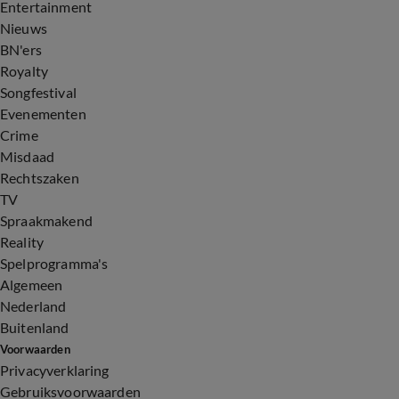
Entertainment
Nieuws
BN'ers
Royalty
Songfestival
Evenementen
Crime
Misdaad
Rechtszaken
TV
Spraakmakend
Reality
Spelprogramma's
Algemeen
Nederland
Buitenland
Voorwaarden
Privacyverklaring
Gebruiksvoorwaarden