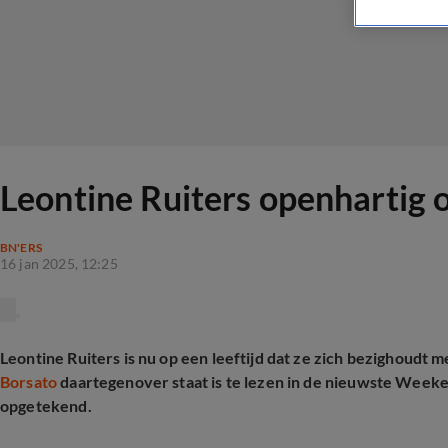
Leontine Ruiters openhartig 
BN'ERS
16 jan 2025, 12:25
Leontine Ruiters is nu op een leeftijd dat ze zich bezighoudt 
Borsato
daartegenover staat is te lezen in de nieuwste Weeken
opgetekend.