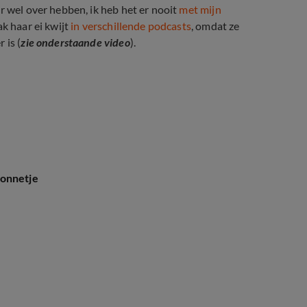
r wel over hebben, ik heb het er nooit
met mijn
ak haar ei kwijt
in verschillende podcasts
, omdat ze
 is (
zie onderstaande video
).
 Marco Borsato
zonnetje