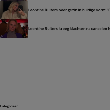
Leontine Ruiters over gezin in huidige vorm: '
Leontine Ruiters kreeg klachten na cancelen
Categorieën