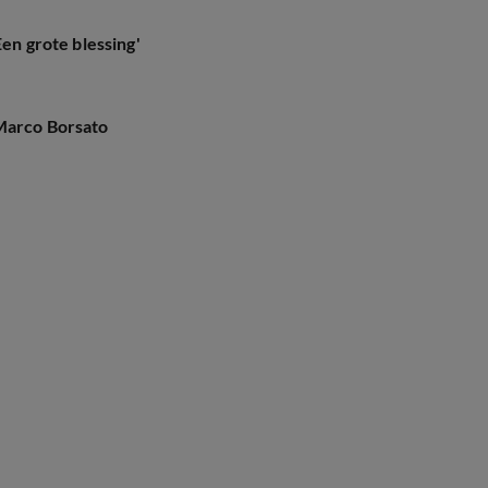
Een grote blessing'
 Marco Borsato