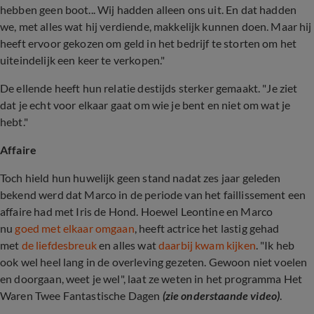
hebben geen boot... Wij hadden alleen ons uit. En dat hadden
we, met alles wat hij verdiende, makkelijk kunnen doen. Maar hij
heeft ervoor gekozen om geld in het bedrijf te storten om het
uiteindelijk een keer te verkopen."
De ellende heeft hun relatie destijds sterker gemaakt. "Je ziet
dat je echt voor elkaar gaat om wie je bent en niet om wat je
hebt."
Affaire
Toch hield hun huwelijk geen stand nadat zes jaar geleden
bekend werd dat Marco in de periode van het faillissement een
affaire had met Iris de Hond. Hoewel Leontine en Marco
nu
goed met elkaar omgaan
, heeft actrice het lastig gehad
met
de liefdesbreuk
en alles wat
daarbij kwam kijken
. "Ik heb
ook wel heel lang in de overleving gezeten. Gewoon niet voelen
en doorgaan, weet je wel", laat ze weten in het programma Het
Waren Twee Fantastische Dagen
(zie onderstaande video)
.