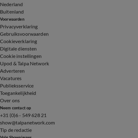
Nederland
Buitenland
Voorwaarden
Privacyverklaring
Gebruiksvoorwaarden
Cookieverklaring
Digitale diensten
Cookie instellingen
Upod & Talpa Network
Adverteren
Vacatures
Publieksservice
Toegankelijkheid
Over ons
Neem contact op
+31 (0)6 - 549 628 21
show@talpanetwork.com
Tip de redactie
Volg Shownieuws