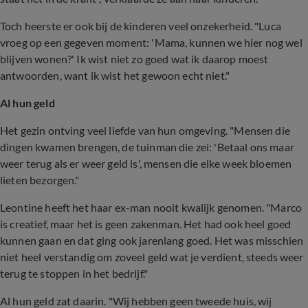
Toch heerste er ook bij de kinderen veel onzekerheid. "Luca
vroeg op een gegeven moment: 'Mama, kunnen we hier nog wel
blijven wonen?' Ik wist niet zo goed wat ik daarop moest
antwoorden, want ik wist het gewoon echt niet."
Al hun geld
Het gezin ontving veel liefde van hun omgeving. "Mensen die
dingen kwamen brengen, de tuinman die zei: 'Betaal ons maar
weer terug als er weer geld is', mensen die elke week bloemen
lieten bezorgen."
Leontine heeft het haar ex-man nooit kwalijk genomen. "Marco
is creatief, maar het is geen zakenman. Het had ook heel goed
kunnen gaan en dat ging ook jarenlang goed. Het was misschien
niet heel verstandig om zoveel geld wat je verdient, steeds weer
terug te stoppen in het bedrijf."
Al hun geld zat daarin. "Wij hebben geen tweede huis, wij