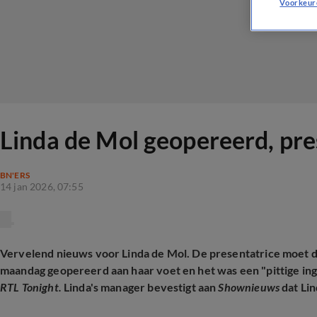
Voorkeur
Linda de Mol geopereerd, pre
BN'ERS
14 jan 2026, 07:55
Vervelend nieuws voor Linda de Mol. De presentatrice moet 
maandag geopereerd aan haar voet en het was een "pittige ing
RTL Tonight.
Linda's manager bevestigt aan
Shownieuws
dat Lin