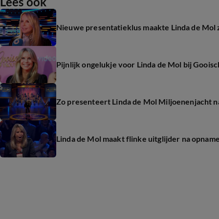
Lees ook
Nieuwe presentatieklus maakte Linda de Mol z
Pijnlijk ongelukje voor Linda de Mol bij Goo
Zo presenteert Linda de Mol Miljoenenjacht 
Linda de Mol maakt flinke uitglijder na opnam