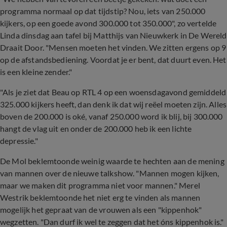
programma normaal op dat tijdstip? Nou, iets van 250.000
kijkers, op een goede avond 300.000 tot 350.000", zo vertelde
Linda dinsdag aan tafel bij Matthijs van Nieuwkerk in De Wereld
Draait Door. "Mensen moeten het vinden. We zitten ergens op 9
op de afstandsbediening. Voordat je er bent, dat duurt even. Het
is een kleine zender."
"Als je ziet dat Beau op RTL 4 op een woensdagavond gemiddeld
325.000 kijkers heeft, dan denk ik dat wij reëel moeten zijn. Alles
boven de 200.000 is oké, vanaf 250.000 word ik blij, bij 300.000
hangt de vlag uit en onder de 200.000 heb ik een lichte
depressie."
De Mol beklemtoonde weinig waarde te hechten aan de mening
van mannen over de nieuwe talkshow. "Mannen mogen kijken,
maar we maken dit programma niet voor mannen." Merel
Westrik beklemtoonde het niet erg te vinden als mannen
mogelijk het gepraat van de vrouwen als een "kippenhok"
wegzetten. "Dan durf ik wel te zeggen dat het óns kippenhok is."