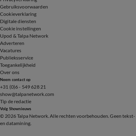
Gebruiksvoorwaarden
Cookieverklaring
Digitale diensten
Cookie instellingen
Upod & Talpa Network
Adverteren
Vacatures
Publieksservice
Toegankelijkheid
Over ons
Neem contact op
+31 (0)6 - 549 628 21
show@talpanetwork.com
Tip de redactie
Volg Shownieuws
©
2026 Talpa Network. Alle rechten voorbehouden. Geen tekst-
en datamining.