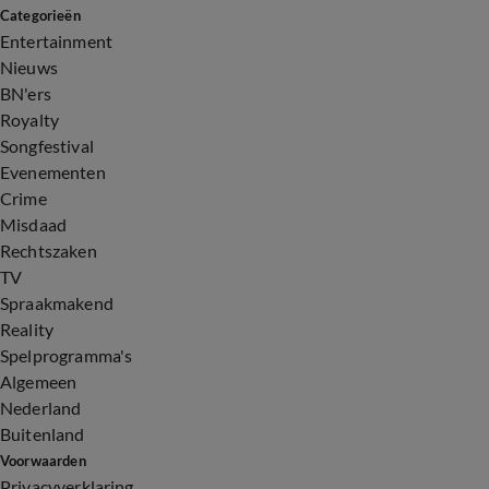
Categorieën
Entertainment
Nieuws
BN'ers
Royalty
Songfestival
Evenementen
Crime
Misdaad
Rechtszaken
TV
Spraakmakend
Reality
Spelprogramma's
Algemeen
Nederland
Buitenland
Voorwaarden
Privacyverklaring