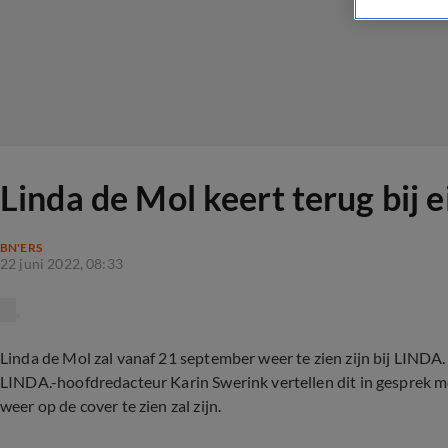
Linda de Mol keert terug bij
BN'ERS
22 juni 2022, 08:33
Linda de Mol zal vanaf 21 september weer te zien zijn bij LIND
LINDA.-hoofdredacteur Karin Swerink vertellen dit in gesprek met
weer op de cover te zien zal zijn.