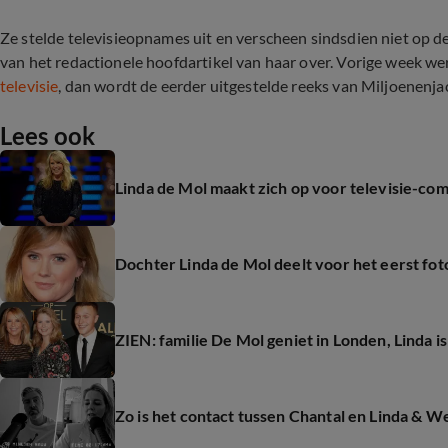
Ze stelde televisieopnames uit en verscheen sindsdien niet op 
van het redactionele hoofdartikel van haar over. Vorige week w
televisie
, dan wordt de eerder uitgestelde reeks van Miljoenenj
Lees ook
Linda de Mol maakt zich op voor televisie-co
Dochter Linda de Mol deelt voor het eerst fo
ZIEN: familie De Mol geniet in Londen, Linda is
Zo is het contact tussen Chantal en Linda & 