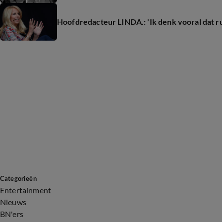
Hoofdredacteur LINDA.: 'Ik denk vooral dat ru
Categorieën
Entertainment
Nieuws
BN'ers