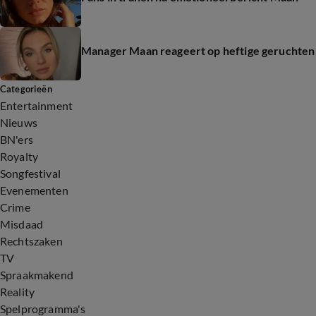
Manager Maan reageert op heftige geruchten
Categorieën
Entertainment
Nieuws
BN'ers
Royalty
Songfestival
Evenementen
Crime
Misdaad
Rechtszaken
TV
Spraakmakend
Reality
Spelprogramma's