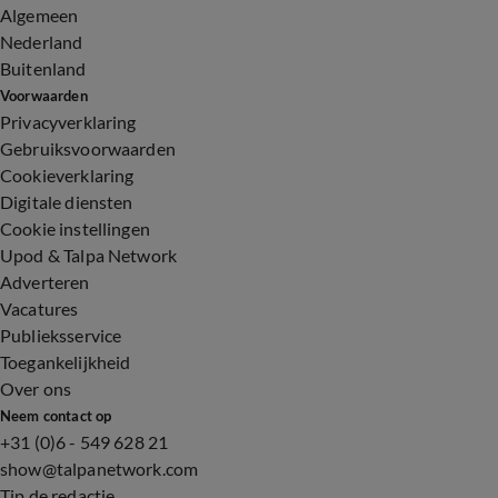
Algemeen
Nederland
Buitenland
Voorwaarden
Privacyverklaring
Gebruiksvoorwaarden
Cookieverklaring
Digitale diensten
Cookie instellingen
Upod & Talpa Network
Adverteren
Vacatures
Publieksservice
Toegankelijkheid
Over ons
Neem contact op
+31 (0)6 - 549 628 21
show@talpanetwork.com
Tip de redactie