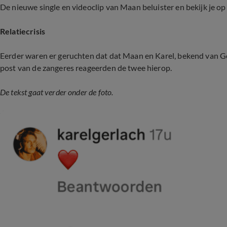
De nieuwe single en videoclip van Maan beluister en bekijk je o
Relatiecrisis
Eerder waren er geruchten dat dat Maan en Karel, bekend van Gol
post van de zangeres reageerden de twee hierop.
De tekst gaat verder onder de foto.