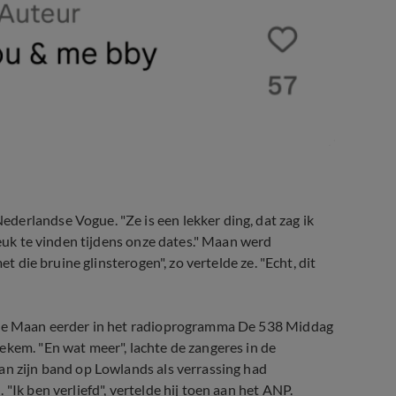
ederlandse Vogue. "Ze is een lekker ding, dat zag ik
leuk te vinden tijdens onze dates." Maan werd
et die bruine glinsterogen", zo vertelde ze. "Echt, dit
elde Maan eerder in het radioprogramma De 538 Middag
ekem. "En wat meer", lachte de zangeres in de
an zijn band op Lowlands als verrassing had
"Ik ben verliefd", vertelde hij toen aan het ANP.