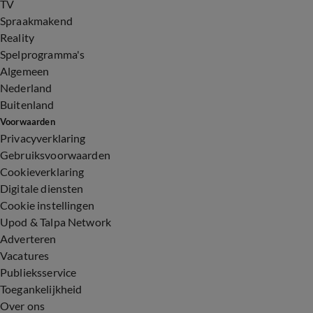
TV
Spraakmakend
Reality
Spelprogramma's
Algemeen
Nederland
Buitenland
Voorwaarden
Privacyverklaring
Gebruiksvoorwaarden
Cookieverklaring
Digitale diensten
Cookie instellingen
Upod & Talpa Network
Adverteren
Vacatures
Publieksservice
Toegankelijkheid
Over ons