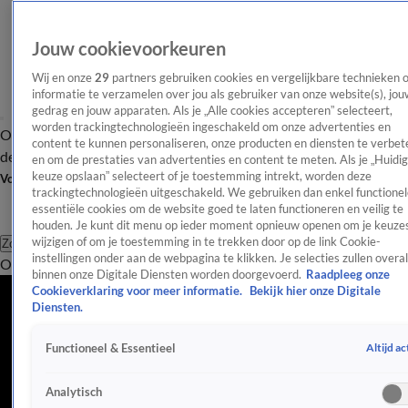
Jouw cookievoorkeuren
Wij en onze
29
partners gebruiken cookies en vergelijkbare technieken 
informatie te verzamelen over jou als gebruiker van onze website(s), jou
gedrag en jouw apparaten. Als je „Alle cookies accepteren” selecteert,
worden trackingtechnologieën ingeschakeld om onze advertenties en
Overzicht
Afleveringen
Tip
Entertainment
BN'ers
TV
Crime
Algemeen
content te kunnen personaliseren, onze producten en diensten te verbet
de redactie
Nieuwsbrief
en om de prestaties van advertenties en content te meten. Als je „Huidi
keuze opslaan” selecteert of je toestemming intrekt, worden deze
Volg Shownieuws
trackingtechnologieën uitgeschakeld. We gebruiken dan enkel functionel
essentiële cookies om de website goed te laten functioneren en veilig te
houden. Je kunt dit menu op ieder moment opnieuw openen om je keuzes
wijzigen of om je toestemming in te trekken door op de link Cookie-
Zoeken
instellingen onder aan de webpagina te klikken. Je selecties zullen overal
Overzicht
Entertainment
Spraakmakend
Reality
Crime
Video's
Afl
binnen onze Digitale Diensten worden doorgevoerd.
Raadpleeg onze
Cookieverklaring voor meer informatie.
Bekijk hier onze Digitale
Diensten.
Altijd ac
Functioneel & Essentieel
Analytisch