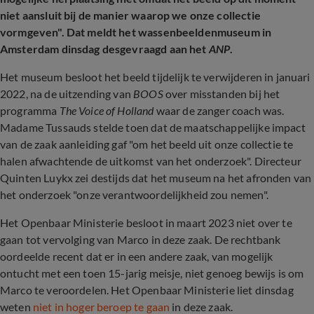
niet aansluit bij de manier waarop we onze collectie
vormgeven". Dat meldt het wassenbeeldenmuseum in
Amsterdam dinsdag desgevraagd aan het
ANP
.
Het museum besloot het beeld tijdelijk te verwijderen in januari
2022, na de uitzending van
BOOS
over misstanden bij het
programma
The Voice of Holland
waar de zanger coach was.
Madame Tussauds stelde toen dat de maatschappelijke impact
van de zaak aanleiding gaf "om het beeld uit onze collectie te
halen afwachtende de uitkomst van het onderzoek". Directeur
Quinten Luykx zei destijds dat het museum na het afronden van
het onderzoek "onze verantwoordelijkheid zou nemen".
Het Openbaar Ministerie besloot in maart 2023 niet over te
gaan tot vervolging van Marco in deze zaak. De rechtbank
oordeelde recent dat er in een andere zaak, van mogelijk
ontucht met een toen 15-jarig meisje, niet genoeg bewijs is om
Marco te veroordelen. Het Openbaar Ministerie liet dinsdag
weten
niet in hoger beroep te gaan
in deze zaak.