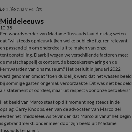
Marco Borsato vrijgesproken van ontucht met 
minderjarige
Lees hieronder verder.
Middeleeuws
10:38
Een woordvoerder van Madame Tussauds laat dinsdag weten
dat "wij steeds opnieuw kijken welke publieke figuren relevant
en passend zijn om onderdeel uit te maken van onze
tentoonstelling. Daarbij wegen we verschillende factoren mee:
de maatschappelijke context, de bezoekerservaring en de
kernwaarden van ons museum." Het besluit in januari 2022
werd genomen omdat "toen duidelijk werd dat het wassen beeld
bij sommige gasten ongemak veroorzaakte. Dit was niet bedoeld
als statement of oordeel, maar uit respect voor onze bezoekers."
Het beeld van Marco staat op dit moment nog steeds in de
opslag. Carry Knoops, een van de advocaten van Marco, zei
eerder het "middeleeuws te vinden dat Marco al vanaf het begin
is gebrandmerkt, onder meer door zijn beeld uit Madame
Tussauds te halen".