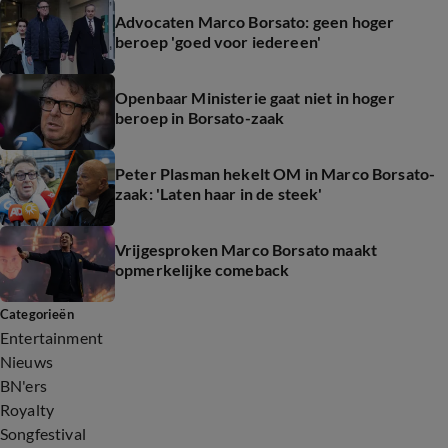
Advocaten Marco Borsato: geen hoger
beroep 'goed voor iedereen'
Openbaar Ministerie gaat niet in hoger
beroep in Borsato-zaak
Peter Plasman hekelt OM in Marco Borsato-
zaak: 'Laten haar in de steek'
Vrijgesproken Marco Borsato maakt
opmerkelijke comeback
Categorieën
Entertainment
Nieuws
BN'ers
Royalty
Songfestival