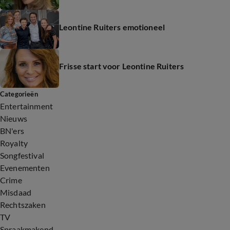
Leontine Ruiters emotioneel
Frisse start voor Leontine Ruiters
Categorieën
Entertainment
Nieuws
BN'ers
Royalty
Songfestival
Evenementen
Crime
Misdaad
Rechtszaken
TV
Spraakmakend