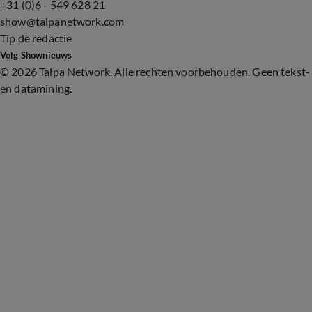
+31 (0)6 - 549 628 21
show@talpanetwork.com
Tip de redactie
Volg Shownieuws
©
2026 Talpa Network. Alle rechten voorbehouden. Geen tekst-
en datamining.