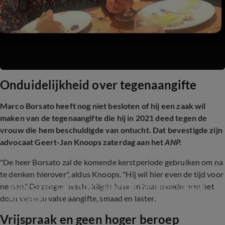
Onduidelijkheid over tegenaangifte
Marco Borsato heeft nog niet besloten of hij een zaak wil
maken van de tegenaangifte die hij in 2021 deed tegen de
vrouw die hem beschuldigde van ontucht. Dat bevestigde zijn
advocaat Geert-Jan Knoops zaterdag aan het
ANP.
"De heer Borsato zal de komende kerstperiode gebruiken om na
te denken hierover", aldus Knoops. "Hij wil hier even de tijd voor
Marco Borsato doet aangifte wegens smaad 
nemen." De zanger beschuldigde haar en haar moeder van het
en laster
doen van een valse aangifte, smaad en laster.
Vrijspraak en geen hoger beroep