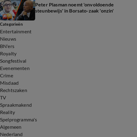
Peter Plasman noemt 'onvoldoende
steunbewijs' in Borsato-zaak 'onzin'
Categorieën
Entertainment
Nieuws
BN'ers
Royalty
Songfestival
Evenementen
Crime
Misdaad
Rechtszaken
TV
Spraakmakend
Reality
Spelprogramma's
Algemeen
Nederland