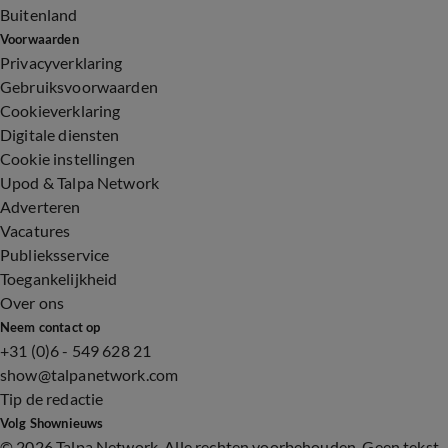
Buitenland
Voorwaarden
Privacyverklaring
Gebruiksvoorwaarden
Cookieverklaring
Digitale diensten
Cookie instellingen
Upod & Talpa Network
Adverteren
Vacatures
Publieksservice
Toegankelijkheid
Over ons
Neem contact op
+31 (0)6 - 549 628 21
show@talpanetwork.com
Tip de redactie
Volg Shownieuws
©
2026 Talpa Network. Alle rechten voorbehouden. Geen tekst-