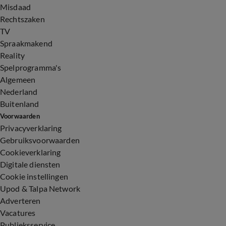
Misdaad
Rechtszaken
TV
Spraakmakend
Reality
Spelprogramma's
Algemeen
Nederland
Buitenland
Voorwaarden
Privacyverklaring
Gebruiksvoorwaarden
Cookieverklaring
Digitale diensten
Cookie instellingen
Upod & Talpa Network
Adverteren
Vacatures
Publieksservice