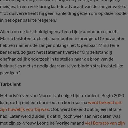
meisjes. In een verklaring laat de advocaat van de zanger weten:
"Tot dusverre heeft hij geen aanleiding gezien om op deze roddel
in het openbaar te reageren."
Alleen nu de beschuldigingen al een tijdje aanhouden, heeft
Marco besloten tóch iets naar buiten te brengen. De advocaten
hebben namens de zanger onlangs het Openbaar Ministerie
benaderd, zo gaat het statement verder. "Om zelfstandig
onafhankelijk onderzoek in te stellen naar de bron van de
insinuaties met zo nodig daaraan te verbinden strafrechtelijke
gevolgen."
Turbulent
Het privéleven van Marco is al enige tijd turbulent. Begin 2020
kampte hij met een burn-out en kort daarna
werd bekend dat
zijn huwelijk voorbij was
. Ook werd bekend dat hij een affaire
had. Later werd duidelijk dat hij toch weer aan het daten was
met zijn ex-vrouw Leontine. Vorige maand
viel Borsato van zijn