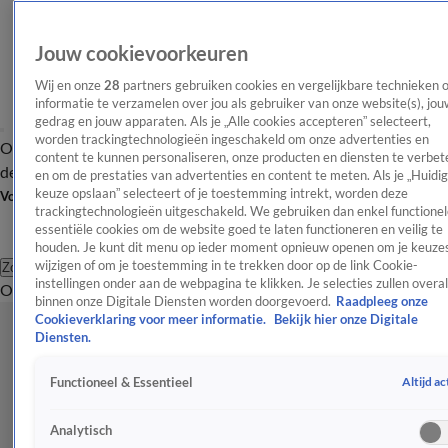
Jouw cookievoorkeuren
Wij en onze
28
partners gebruiken cookies en vergelijkbare technieken 
informatie te verzamelen over jou als gebruiker van onze website(s), jou
gedrag en jouw apparaten. Als je „Alle cookies accepteren” selecteert,
worden trackingtechnologieën ingeschakeld om onze advertenties en
Overzicht
Afleveringen
Tip
Entertainment
BN'ers
TV
Crime
Algemeen
content te kunnen personaliseren, onze producten en diensten te verbet
de redactie
Nieuwsbrief
en om de prestaties van advertenties en content te meten. Als je „Huidi
keuze opslaan” selecteert of je toestemming intrekt, worden deze
Volg Shownieuws
trackingtechnologieën uitgeschakeld. We gebruiken dan enkel functionel
essentiële cookies om de website goed te laten functioneren en veilig te
houden. Je kunt dit menu op ieder moment opnieuw openen om je keuzes
wijzigen of om je toestemming in te trekken door op de link Cookie-
Zoeken
instellingen onder aan de webpagina te klikken. Je selecties zullen overal
Overzicht
Entertainment
Spraakmakend
Reality
Crime
Video's
Afl
binnen onze Digitale Diensten worden doorgevoerd.
Raadpleeg onze
Cookieverklaring voor meer informatie.
Bekijk hier onze Digitale
Diensten.
Altijd ac
Functioneel & Essentieel
Analytisch