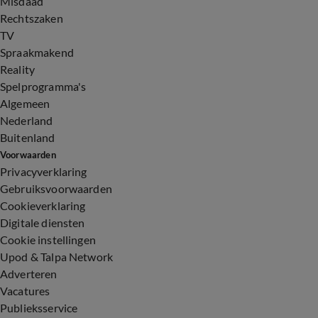
Misdaad
Rechtszaken
TV
Spraakmakend
Reality
Spelprogramma's
Algemeen
Nederland
Buitenland
Voorwaarden
Privacyverklaring
Gebruiksvoorwaarden
Cookieverklaring
Digitale diensten
Cookie instellingen
Upod & Talpa Network
Adverteren
Vacatures
Publieksservice