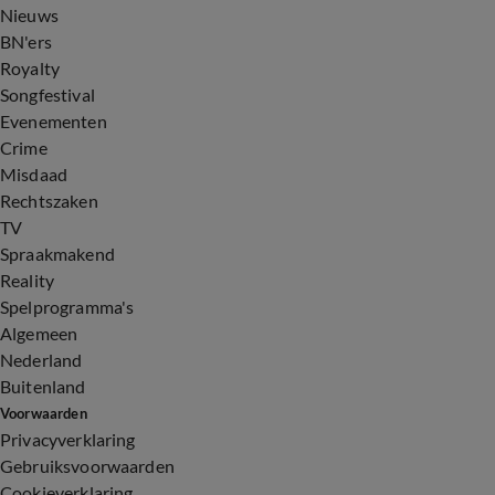
Nieuws
BN'ers
Royalty
Songfestival
Evenementen
Crime
Misdaad
Rechtszaken
TV
Spraakmakend
Reality
Spelprogramma's
Algemeen
Nederland
Buitenland
Voorwaarden
Privacyverklaring
Gebruiksvoorwaarden
Cookieverklaring