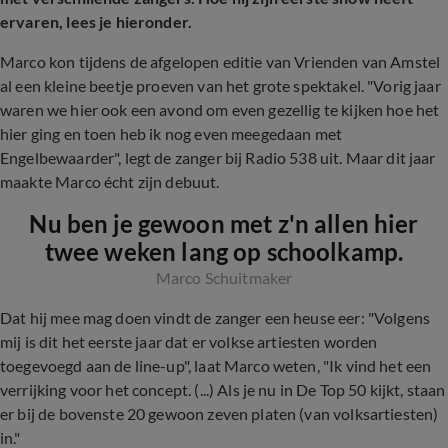
ervaren, lees je hieronder.
Marco kon tijdens de afgelopen editie van Vrienden van Amstel
al een kleine beetje proeven van het grote spektakel. "Vorig jaar
waren we hier ook een avond om even gezellig te kijken hoe het
hier ging en toen heb ik nog even meegedaan met
Engelbewaarder", legt de zanger bij Radio 538 uit. Maar dit jaar
maakte Marco écht zijn debuut.
Nu ben je gewoon met z'n allen hier
twee weken lang op schoolkamp.
Marco Schuitmaker
Dat hij mee mag doen vindt de zanger een heuse eer: "Volgens
mij is dit het eerste jaar dat er volkse artiesten worden
toegevoegd aan de line-up", laat Marco weten, "Ik vind het een
verrijking voor het concept. (...) Als je nu in De Top 50 kijkt, staan
er bij de bovenste 20 gewoon zeven platen (van volksartiesten)
in."