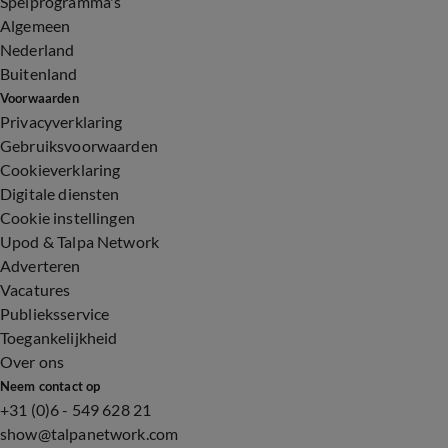
Spelprogramma's
Algemeen
Nederland
Buitenland
Voorwaarden
Privacyverklaring
Gebruiksvoorwaarden
Cookieverklaring
Digitale diensten
Cookie instellingen
Upod & Talpa Network
Adverteren
Vacatures
Publieksservice
Toegankelijkheid
Over ons
Neem contact op
+31 (0)6 - 549 628 21
show@talpanetwork.com