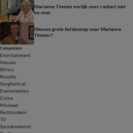
Marianne Timmer eerlijk over contact met
ex-man
Nieuwe grote liefdesstap voor Marianne
Timmer?
Categorieën
Entertainment
Nieuws
BN'ers
Royalty
Songfestival
Evenementen
Crime
Misdaad
Rechtszaken
TV
Spraakmakend