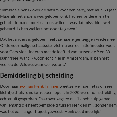
"Inmiddels ben ik over de datum voor een baby, met mijn 51 jaar.
Maar als het anders was gelopen of ik had een andere relatie
gehad – iemand moet dat ook willen – was dat misschien wel
gebeurd. Ik heb wel iets om door te geven."
Dat het anders is gelopen heeft ze naar eigen zeggen vrede mee.
Of de voormalige schaatsster zich nu een een stiefmoeder voelt
voor Cors vier kinderen met de leeftijd van tussen de 9 en 30
jaar? "Nee, want ik woon echt hier in Amsterdam. Ik ben niet
veel op de Veluwe, waar Cor woont."
Bemiddeling bij scheiding
Door haar
ex-man Henk Timmer
weet ze wel hoe het is om een
kleintje thuis rond te hebben lopen. In 2020 werd hun scheiding
echter uitgesproken. Daarover zegt ze nu: "Ik heb hulp gehad
van iemand die heeft bemiddeld tussen Henk en mij, zonder hem
was het een langer traject geweest. Henk deed moeilijk."