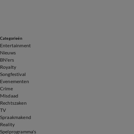
Categorieën
Entertainment
Nieuws
BN'ers
Royalty
Songfestival
Evenementen
Crime
Misdaad
Rechtszaken
TV
Spraakmakend
Reality
Spelprogramma's