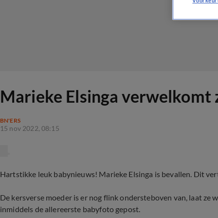
Voorkeur
Marieke Elsinga verwelkomt 
BN'ERS
15 nov 2022, 08:15
Hartstikke leuk babynieuws! Marieke Elsinga is bevallen. Dit ver
De kersverse moeder is er nog flink ondersteboven van, laat ze 
inmiddels de allereerste babyfoto gepost.