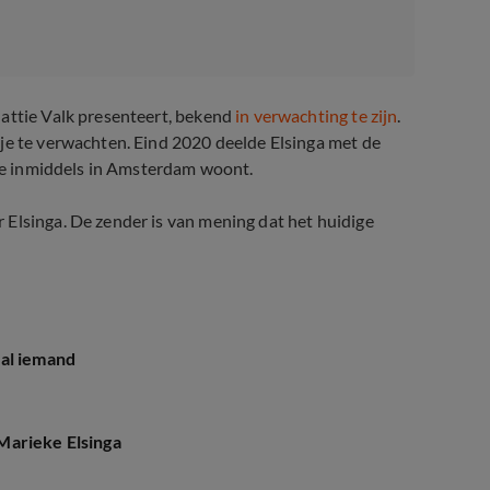
Mattie Valk presenteert, bekend
in verwachting te zijn
.
je te verwachten. Eind 2020 deelde Elsinga met de
e ze inmiddels in Amsterdam woont.
 Elsinga. De zender is van mening dat het huidige
aal iemand
Marieke Elsinga