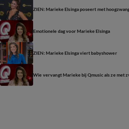
ZIEN: Marieke Elsinga poseert met hoogzwan
Emotionele dag voor Marieke Elsinga
ZIEN: Marieke Elsinga viert babyshower
Wie vervangt Marieke bij Qmusic als ze met 