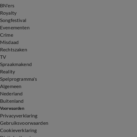
BN'ers
Royalty
Songfestival
Evenementen
Crime
Misdaad
Rechtszaken
TV
Spraakmakend
Reality
Spelprogramma's
Algemeen
Nederland
Buitenland
Voorwaarden
Privacyverklaring
Gebruiksvoorwaarden
Cookieverklaring