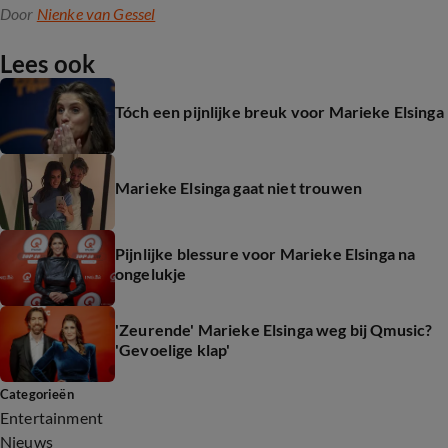
Door
Nienke van Gessel
Lees ook
Tóch een pijnlijke breuk voor Marieke Elsinga
Marieke Elsinga gaat niet trouwen
Pijnlijke blessure voor Marieke Elsinga na
ongelukje
'Zeurende' Marieke Elsinga weg bij Qmusic?
'Gevoelige klap'
Categorieën
Entertainment
Nieuws