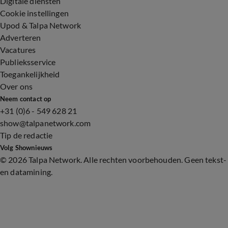
Digitale diensten
Cookie instellingen
Upod & Talpa Network
Adverteren
Vacatures
Publieksservice
Toegankelijkheid
Over ons
Neem contact op
+31 (0)6 - 549 628 21
show@talpanetwork.com
Tip de redactie
Volg Shownieuws
©
2026 Talpa Network. Alle rechten voorbehouden. Geen tekst-
en datamining.