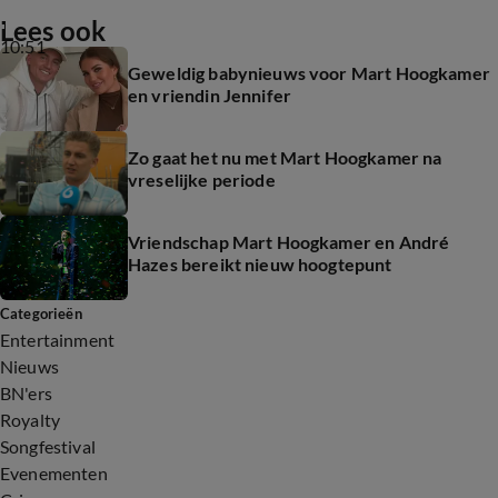
Lees ook
10:51
Geweldig babynieuws voor Mart Hoogkamer
en vriendin Jennifer
Zo gaat het nu met Mart Hoogkamer na
vreselijke periode
Vriendschap Mart Hoogkamer en André
Hazes bereikt nieuw hoogtepunt
Categorieën
Entertainment
Nieuws
BN'ers
Royalty
Songfestival
Evenementen