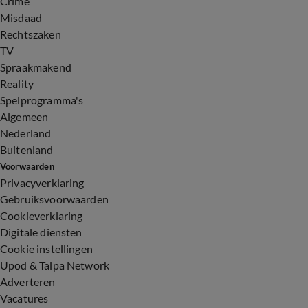
Crime
Misdaad
Rechtszaken
TV
Spraakmakend
Reality
Spelprogramma's
Algemeen
Nederland
Buitenland
Voorwaarden
Privacyverklaring
Gebruiksvoorwaarden
Cookieverklaring
Digitale diensten
Cookie instellingen
Upod & Talpa Network
Adverteren
Vacatures