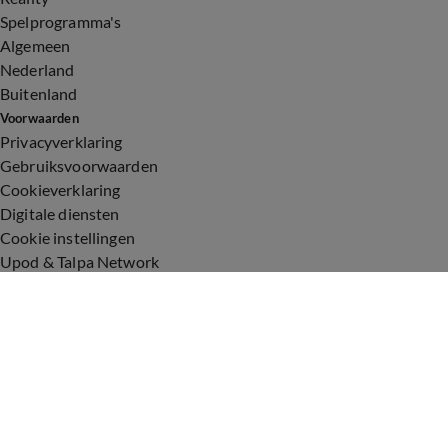
Spelprogramma's
Algemeen
Nederland
Buitenland
Voorwaarden
Privacyverklaring
Gebruiksvoorwaarden
Cookieverklaring
Digitale diensten
Cookie instellingen
Upod & Talpa Network
Adverteren
Vacatures
Publieksservice
Toegankelijkheid
Over ons
Neem contact op
+31 (0)6 - 549 628 21