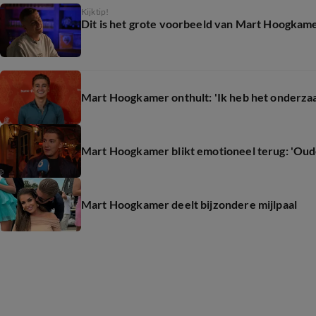
Kijktip!
Dit is het grote voorbeeld van Mart Hoogkamer
Mart Hoogkamer onthult: 'Ik heb het onderza
Mart Hoogkamer blikt emotioneel terug: 'Oude
Mart Hoogkamer deelt bijzondere mijlpaal