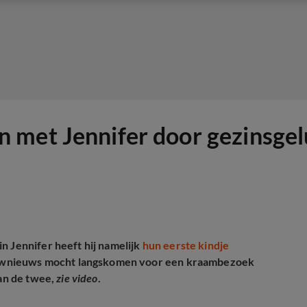
 met Jennifer door gezinsgel
n Jennifer heeft hij namelijk
hun eerste kindje
ownieuws mocht langskomen voor een kraambezoek
van de twee,
zie video
.