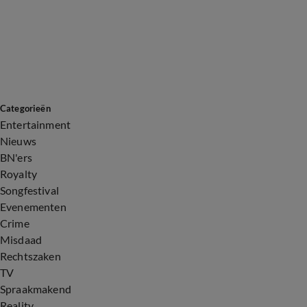
Categorieën
Entertainment
Nieuws
BN'ers
Royalty
Songfestival
Evenementen
Crime
Misdaad
Rechtszaken
TV
Spraakmakend
Reality