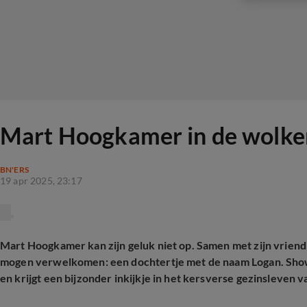
Mart Hoogkamer in de wolken
BN'ERS
19 apr 2025, 23:17
Mart Hoogkamer kan zijn geluk niet op. Samen met zijn vriendi
mogen verwelkomen: een dochtertje met de naam Logan. Sh
en krijgt een bijzonder inkijkje in het kersverse gezinsleven 