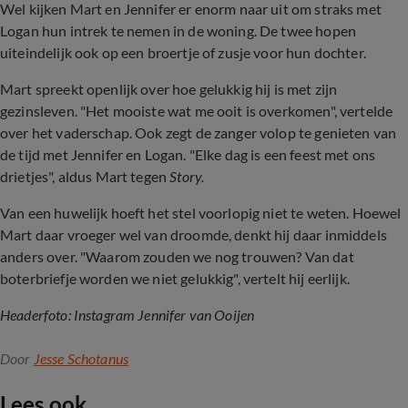
Wel kijken Mart en Jennifer er enorm naar uit om straks met
Logan hun intrek te nemen in de woning. De twee hopen
uiteindelijk ook op een broertje of zusje voor hun dochter.
Mart spreekt openlijk over hoe gelukkig hij is met zijn
gezinsleven. "Het mooiste wat me ooit is overkomen", vertelde
over het vaderschap. Ook zegt de zanger volop te genieten van
de tijd met Jennifer en Logan. "Elke dag is een feest met ons
drietjes", aldus Mart tegen
Story.
Van een huwelijk hoeft het stel voorlopig niet te weten. Hoewel
Mart daar vroeger wel van droomde, denkt hij daar inmiddels
anders over. "Waarom zouden we nog trouwen? Van dat
boterbriefje worden we niet gelukkig", vertelt hij eerlijk.
Headerfoto: Instagram Jennifer van Ooijen
Door
Jesse Schotanus
Lees ook