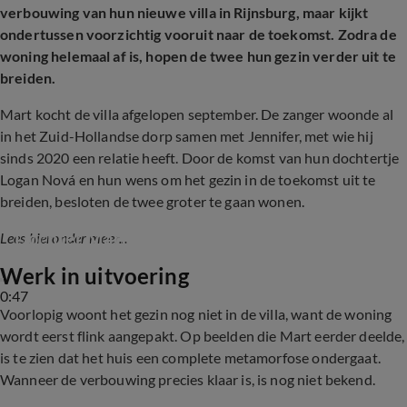
verbouwing van hun nieuwe villa in Rijnsburg, maar kijkt
ondertussen voorzichtig vooruit naar de toekomst. Zodra de
woning helemaal af is, hopen de twee hun gezin verder uit te
breiden.
Mart kocht de villa afgelopen september. De zanger woonde al
in het Zuid-Hollandse dorp samen met Jennifer, met wie hij
sinds 2020 een relatie heeft. Door de komst van hun dochtertje
Logan Nová en hun wens om het gezin in de toekomst uit te
breiden, besloten de twee groter te gaan wonen.
Dochter Mart Hoogkamer begint met praten
Lees hieronder meer...
Werk in uitvoering
0:47
Voorlopig woont het gezin nog niet in de villa, want de woning
wordt eerst flink aangepakt. Op beelden die Mart eerder deelde,
is te zien dat het huis een complete metamorfose ondergaat.
Wanneer de verbouwing precies klaar is, is nog niet bekend.