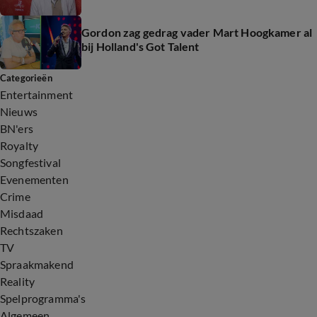
Gordon zag gedrag vader Mart Hoogkamer al
bij Holland's Got Talent
Categorieën
Entertainment
Nieuws
BN'ers
Royalty
Songfestival
Evenementen
Crime
Misdaad
Rechtszaken
TV
Spraakmakend
Reality
Spelprogramma's
Algemeen