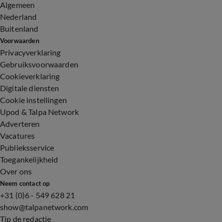
Algemeen
Nederland
Buitenland
Voorwaarden
Privacyverklaring
Gebruiksvoorwaarden
Cookieverklaring
Digitale diensten
Cookie instellingen
Upod & Talpa Network
Adverteren
Vacatures
Publieksservice
Toegankelijkheid
Over ons
Neem contact op
+31 (0)6 - 549 628 21
show@talpanetwork.com
Tip de redactie