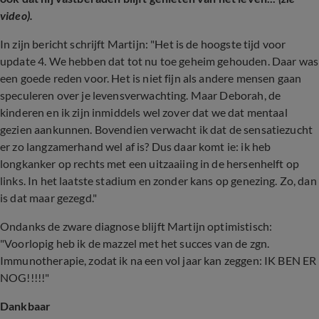
video).
In zijn bericht schrijft Martijn: "Het is de hoogste tijd voor
update 4. We hebben dat tot nu toe geheim gehouden. Daar was
een goede reden voor. Het is niet fijn als andere mensen gaan
speculeren over je levensverwachting. Maar Deborah, de
kinderen en ik zijn inmiddels wel zover dat we dat mentaal
gezien aankunnen. Bovendien verwacht ik dat de sensatiezucht
er zo langzamerhand wel af is? Dus daar komt ie: ik heb
longkanker op rechts met een uitzaaiing in de hersenhelft op
links. In het laatste stadium en zonder kans op genezing. Zo, dan
is dat maar gezegd."
Ondanks de zware diagnose blijft Martijn optimistisch:
"Voorlopig heb ik de mazzel met het succes van de zgn.
Immunotherapie, zodat ik na een vol jaar kan zeggen: IK BEN ER
NOG!!!!!"
Dankbaar