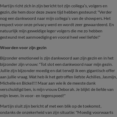
Martijn richt zich in zijn bericht tot zijn collega’s, volgers en
gezin, die hem door deze zware tijd hebben gesteund: "Verder
nog een dankwoord naar mijn collega’s van de showpers. Het
respect voor onze privacy werd en wordt zeer gewaardeerd. En
natuurlijk mijn geweldige leger volgers die me zo hebben
gesteund met aanmoediging en vooral heel veel liefde!"
Woorden voor zijn gezin
Bijzonder emotioneel is zijn dankwoord aan zijn gezin en in het
bijzonder zijn vrouw: "Tot slot een dankwoord naar mijn gezin.
Jullie zijn bijzonder moedig en dat terwijl ik een gigantisch offer
aan jullie vraag. Wat heb ik het getroffen liefste Achilles, Jasmijn,
Michelle en Bickel!!! Maar aan wie ik de meeste dank
verschuldigd ben, is mijn vrouw Deborah. Je blijkt de liefde van
mijn leven. In voor- en tegenspoed!"
Martijn sluit zijn bericht af met een blik op de toekomst,
ondanks de onzekerheid van zijn situatie: "Moedig voorwaarts