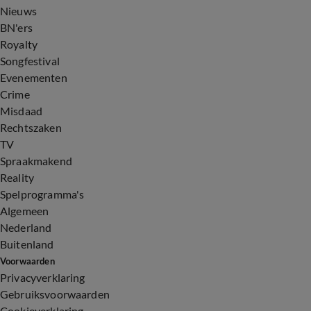
Nieuws
BN'ers
Royalty
Songfestival
Evenementen
Crime
Misdaad
Rechtszaken
TV
Spraakmakend
Reality
Spelprogramma's
Algemeen
Nederland
Buitenland
Voorwaarden
Privacyverklaring
Gebruiksvoorwaarden
Cookieverklaring