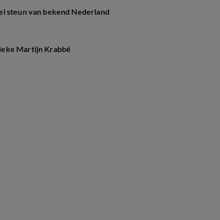
el steun van bekend Nederland
ieke Martijn Krabbé