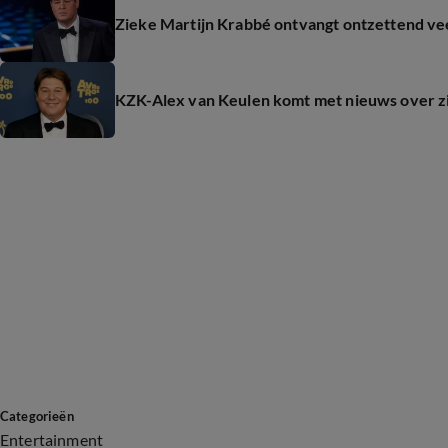
Zieke Martijn Krabbé ontvangt ontzettend ve
KZK-Alex van Keulen komt met nieuws over z
Categorieën
Entertainment