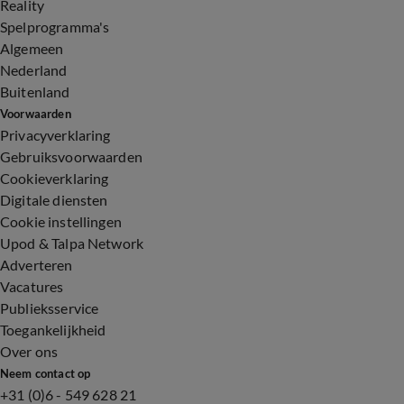
Reality
Spelprogramma's
Algemeen
Nederland
Buitenland
Voorwaarden
Privacyverklaring
Gebruiksvoorwaarden
Cookieverklaring
Digitale diensten
Cookie instellingen
Upod & Talpa Network
Adverteren
Vacatures
Publieksservice
Toegankelijkheid
Over ons
Neem contact op
+31 (0)6 - 549 628 21