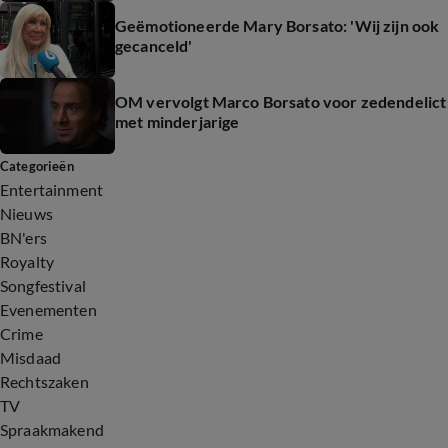
Geëmotioneerde Mary Borsato: 'Wij zijn ook
gecanceld'
OM vervolgt Marco Borsato voor zedendelict
met minderjarige
Categorieën
Entertainment
Nieuws
BN'ers
Royalty
Songfestival
Evenementen
Crime
Misdaad
Rechtszaken
TV
Spraakmakend