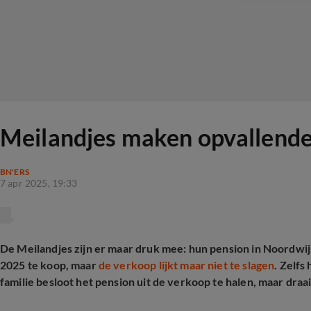
Meilandjes maken opvallende
BN'ERS
7 apr 2025, 19:33
De Meilandjes zijn er maar druk mee: hun pension in Noordwij
2025 te koop, maar
de verkoop lijkt maar niet te slagen
. Zelfs
familie besloot het pension uit de verkoop te halen, maar draa