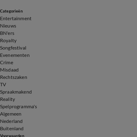
Categorieën
Entertainment
Nieuws
BN'ers
Royalty
Songfestival
Evenementen
Crime
Misdaad
Rechtszaken
TV
Spraakmakend
Reality
Spelprogramma's
Algemeen
Nederland
Buitenland
Voorwaarden