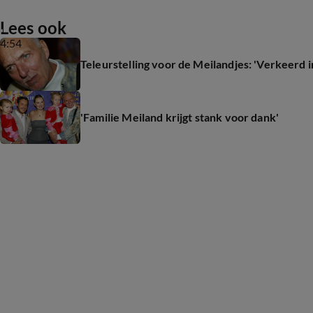
Lees ook
4:54
Teleurstelling voor de Meilandjes: 'Verkeerd 
'Familie Meiland krijgt stank voor dank'