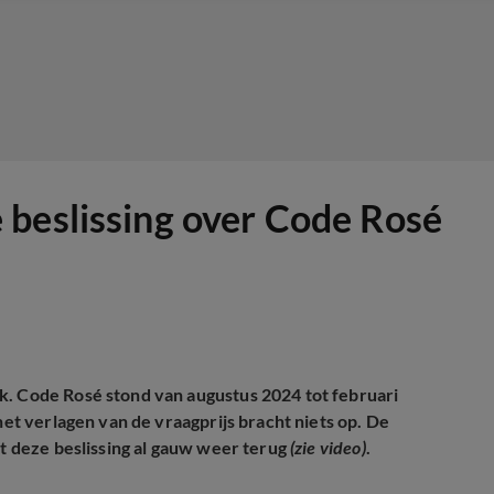
 beslissing over Code Rosé
k. Code Rosé stond van augustus 2024 tot februari
 het verlagen van de vraagprijs bracht niets op. De
it deze beslissing al gauw weer terug
(zie video)
.