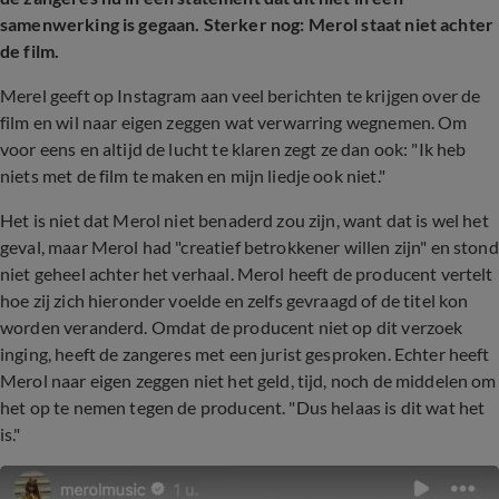
samenwerking is gegaan. Sterker nog: Merol staat niet achter
de film.
Merel geeft op Instagram aan veel berichten te krijgen over de
film en wil naar eigen zeggen wat verwarring wegnemen. Om
voor eens en altijd de lucht te klaren zegt ze dan ook: "Ik heb
niets met de film te maken en mijn liedje ook niet."
Het is niet dat Merol niet benaderd zou zijn, want dat is wel het
geval, maar Merol had "creatief betrokkener willen zijn" en stond
niet geheel achter het verhaal. Merol heeft de producent vertelt
hoe zij zich hieronder voelde en zelfs gevraagd of de titel kon
worden veranderd. Omdat de producent niet op dit verzoek
inging, heeft de zangeres met een jurist gesproken. Echter heeft
Merol naar eigen zeggen niet het geld, tijd, noch de middelen om
het op te nemen tegen de producent. "Dus helaas is dit wat het
is."