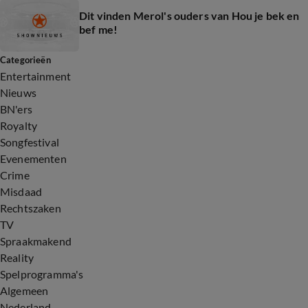
Dit vinden Merol's ouders van Hou je bek en
bef me!
Categorieën
Entertainment
Nieuws
BN'ers
Royalty
Songfestival
Evenementen
Crime
Misdaad
Rechtszaken
TV
Spraakmakend
Reality
Spelprogramma's
Algemeen
Nederland