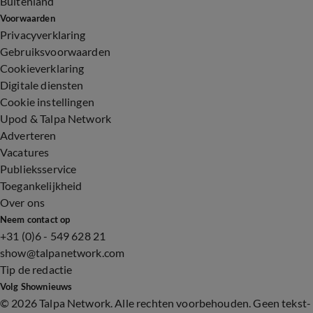
Buitenland
Voorwaarden
Privacyverklaring
Gebruiksvoorwaarden
Cookieverklaring
Digitale diensten
Cookie instellingen
Upod & Talpa Network
Adverteren
Vacatures
Publieksservice
Toegankelijkheid
Over ons
Neem contact op
+31 (0)6 - 549 628 21
show@talpanetwork.com
Tip de redactie
Volg Shownieuws
©
2026 Talpa Network. Alle rechten voorbehouden. Geen tekst-