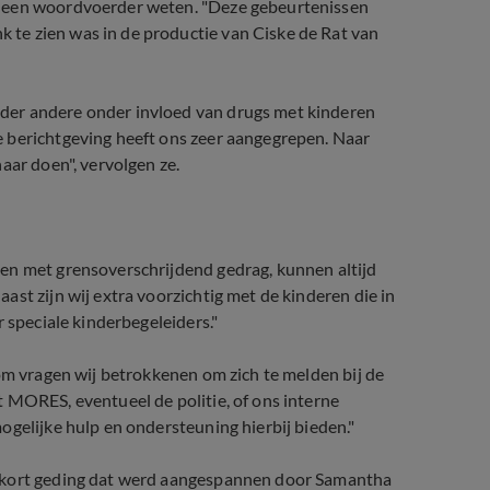
t een woordvoerder weten. "Deze gebeurtenissen
te zien was in de productie van Ciske de Rat van
der andere onder invloed van drugs met kinderen
 berichtgeving heeft ons zeer aangegrepen. Naar
aar doen", vervolgen ze.
en met grensoverschrijdend gedrag, kunnen altijd
st zijn wij extra voorzichtig met de kinderen die in
 speciale kinderbegeleiders."
rom vragen wij betrokkenen om zich te melden bij de
 MORES, eventueel de politie, of ons interne
ogelijke hulp en ondersteuning hierbij bieden."
n kort geding dat werd aangespannen door Samantha