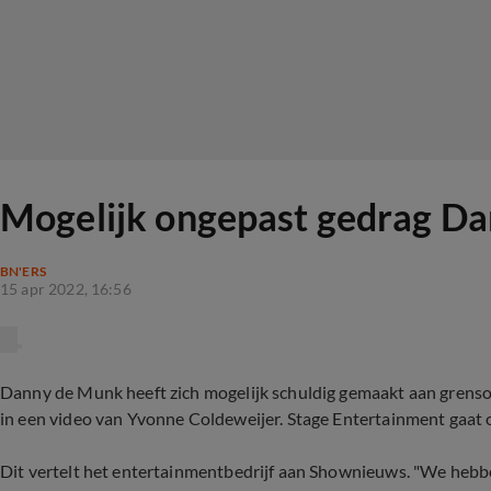
Mogelijk ongepast gedrag Da
BN'ERS
15 apr 2022, 16:56
Danny de Munk heeft zich mogelijk schuldig gemaakt aan grenso
in een video van Yvonne Coldeweijer. Stage Entertainment gaat 
Dit vertelt het entertainmentbedrijf aan Shownieuws. "We heb