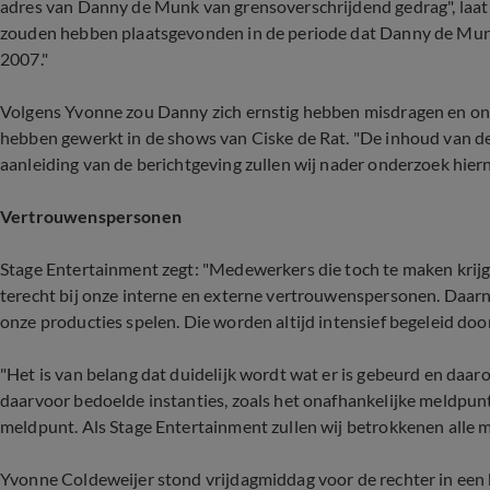
adres van Danny de Munk van grensoverschrijdend gedrag", laa
zouden hebben plaatsgevonden in de periode dat Danny de Munk 
2007."
Volgens Yvonne zou Danny zich ernstig hebben misdragen en on
hebben gewerkt in de shows van Ciske de Rat. "De inhoud van de
aanleiding van de berichtgeving zullen wij nader onderzoek hiern
Vertrouwenspersonen
Stage Entertainment zegt: "Medewerkers die toch te maken krijg
terecht bij onze interne en externe vertrouwenspersonen. Daarnaa
onze producties spelen. Die worden altijd intensief begeleid door
"Het is van belang dat duidelijk wordt wat er is gebeurd en daa
daarvoor bedoelde instanties, zoals het onafhankelijke meldpunt
meldpunt. Als Stage Entertainment zullen wij betrokkenen alle m
Yvonne Coldeweijer stond vrijdagmiddag voor de rechter in ee