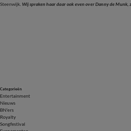
Steenwijk.
Wij spraken haar daar ook even over Danny de Munk, zo
Categorieën
Entertainment
Nieuws
BN'ers
Royalty
Songfestival
Evenementen