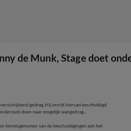
nny de Munk, Stage doet ond
verschrijdend gedrag. Hij wordt hiervan beschuldigd
onderzoek doen naar mogelijk wangedrag...
ben kennisgenomen van de beschuldigingen aan het