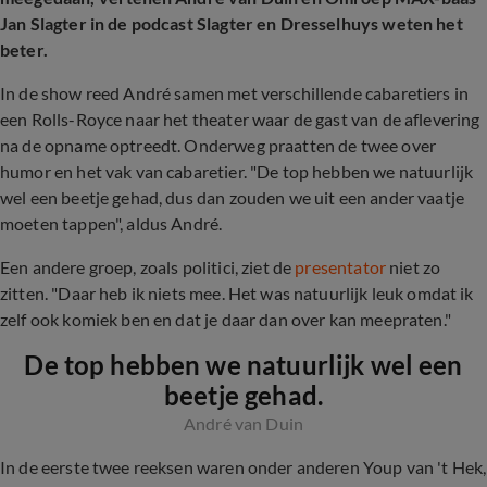
Jan Slagter in de podcast Slagter en Dresselhuys weten het
beter.
In de show reed André samen met verschillende cabaretiers in
een Rolls-Royce naar het theater waar de gast van de aflevering
na de opname optreedt. Onderweg praatten de twee over
humor en het vak van cabaretier. "De top hebben we natuurlijk
wel een beetje gehad, dus dan zouden we uit een ander vaatje
moeten tappen", aldus André.
Een andere groep, zoals politici, ziet de
presentator
niet zo
zitten. "Daar heb ik niets mee. Het was natuurlijk leuk omdat ik
zelf ook komiek ben en dat je daar dan over kan meepraten."
De top hebben we natuurlijk wel een
beetje gehad.
André van Duin
In de eerste twee reeksen waren onder anderen Youp van 't Hek,