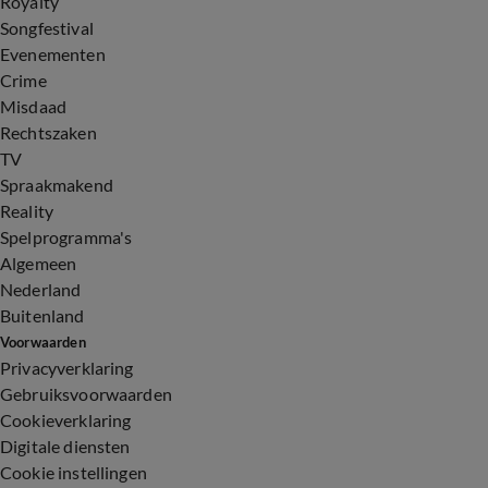
Royalty
Songfestival
Evenementen
Crime
Misdaad
Rechtszaken
TV
Spraakmakend
Reality
Spelprogramma's
Algemeen
Nederland
Buitenland
Voorwaarden
Privacyverklaring
Gebruiksvoorwaarden
Cookieverklaring
Digitale diensten
Cookie instellingen