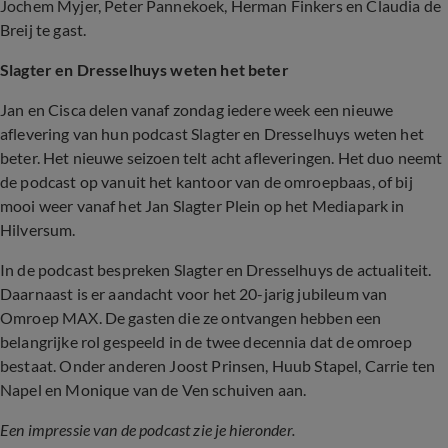
Jochem Myjer, Peter Pannekoek, Herman Finkers en Claudia de
Breij te gast.
Slagter en Dresselhuys weten het beter
Jan en Cisca delen vanaf zondag iedere week een nieuwe
aflevering van hun podcast Slagter en Dresselhuys weten het
beter. Het nieuwe seizoen telt acht afleveringen. Het duo neemt
de podcast op vanuit het kantoor van de omroepbaas, of bij
mooi weer vanaf het Jan Slagter Plein op het Mediapark in
Hilversum.
In de podcast bespreken Slagter en Dresselhuys de actualiteit.
Daarnaast is er aandacht voor het 20-jarig jubileum van
Omroep MAX. De gasten die ze ontvangen hebben een
belangrijke rol gespeeld in de twee decennia dat de omroep
bestaat. Onder anderen Joost Prinsen, Huub Stapel, Carrie ten
Napel en Monique van de Ven schuiven aan.
Een impressie van de podcast zie je hieronder.