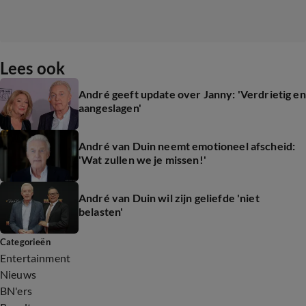
Lees ook
André geeft update over Janny: 'Verdrietig en
aangeslagen'
André van Duin neemt emotioneel afscheid:
'Wat zullen we je missen!'
André van Duin wil zijn geliefde 'niet
belasten'
Categorieën
Entertainment
Nieuws
BN'ers