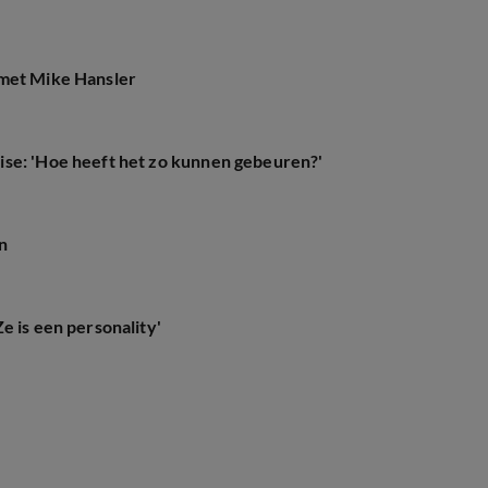
 met Mike Hansler
ise: 'Hoe heeft het zo kunnen gebeuren?'
n
e is een personality'