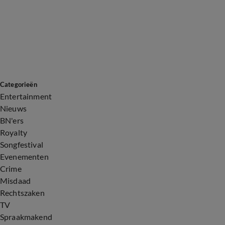
Categorieën
Entertainment
Nieuws
BN'ers
Royalty
Songfestival
Evenementen
Crime
Misdaad
Rechtszaken
TV
Spraakmakend