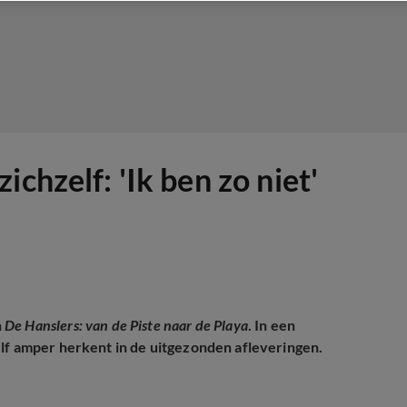
chzelf: 'Ik ben zo niet'
n
De Hanslers: van de Piste naar de Playa
. In een
zelf amper herkent in de uitgezonden afleveringen.