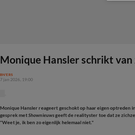
Monique Hansler schrikt van zi
BN'ERS
7 jan 2026, 19:00
Monique Hansler reageert geschokt op haar eigen optreden i
gesprek met
Shownieuws
geeft de realityster toe dat ze zich
"Weet je, ik ben zo eigenlijk helemaal niet."