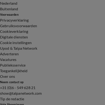
Nederland
Buitenland
Voorwaarden
Privacyverklaring
Gebruiksvoorwaarden
Cookieverklaring
Digitale diensten
Cookie instellingen
Upod & Talpa Network
Adverteren
Vacatures
Publieksservice
Toegankelijkheid
Over ons
Neem contact op
+31 (0)6 - 549 628 21
show@talpanetwork.com
Tip de redactie
Volg Shownieuws