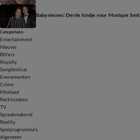
Babynieuws: Derde kindje voor Monique Smit
Categorieën
Entertainment
Nieuws
BN'ers
Royalty
Songfestival
Evenementen
Crime
Misdaad
Rechtszaken
TV
Spraakmakend
Reality
Spelprogramma's
Algemeen