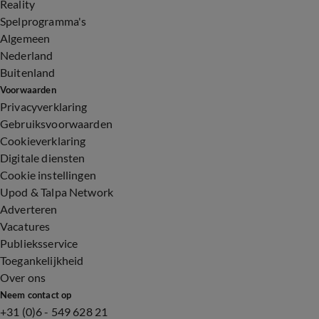
Reality
Spelprogramma's
Algemeen
Nederland
Buitenland
Voorwaarden
Privacyverklaring
Gebruiksvoorwaarden
Cookieverklaring
Digitale diensten
Cookie instellingen
Upod & Talpa Network
Adverteren
Vacatures
Publieksservice
Toegankelijkheid
Over ons
Neem contact op
+31 (0)6 - 549 628 21