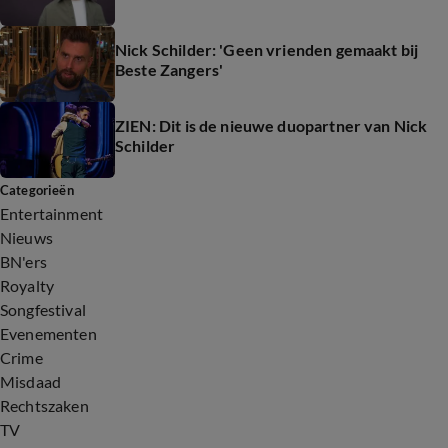
Nick Schilder: 'Geen vrienden gemaakt bij
Beste Zangers'
ZIEN: Dit is de nieuwe duopartner van Nick
Schilder
Categorieën
Entertainment
Nieuws
BN'ers
Royalty
Songfestival
Evenementen
Crime
Misdaad
Rechtszaken
TV