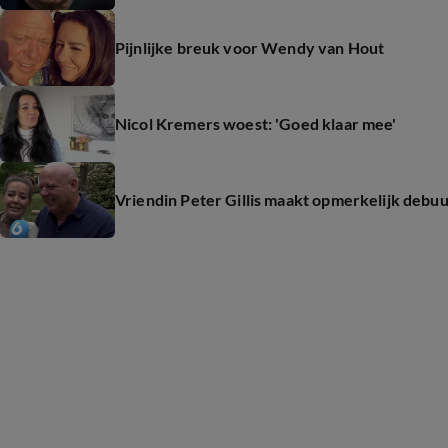
Pijnlijke breuk voor Wendy van Hout
Nicol Kremers woest: 'Goed klaar mee'
Vriendin Peter Gillis maakt opmerkelijk debuu