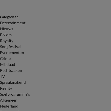
Categorieën
Entertainment
Nieuws
BN'ers
Royalty
Songfestival
Evenementen
Crime
Misdaad
Rechtszaken
TV
Spraakmakend
Reality
Spelprogramma's
Algemeen
Nederland