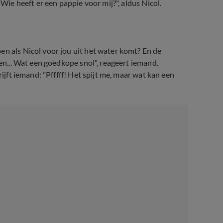
 Wie heeft er een pappie voor mij?", aldus Nicol.
oen als Nicol voor jou uit het water komt? En de
nen... Wat een goedkope snol", reageert iemand.
rijft iemand: "Pfffff! Het spijt me, maar wat kan een