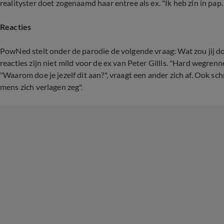
realityster doet zogenaamd haar entree als ex. "Ik heb zin in pap.
Reacties
PowNed stelt onder de parodie de volgende vraag:
Wat zou jij d
reacties zijn niet mild voor de ex van Peter Gillis. "Hard wegren
"Waarom doe je jezelf dit aan?", vraagt een ander zich af. Ook sch
mens zich verlagen zeg".