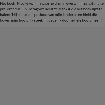
Het boek ‘Nicolleke, mijn waarheid, mijn overwinning’ valt nu te
pre-orderen. Op Instagram deelt ze al tekst die het boek lijkt te
halen: “Hij pakte een potlood van mijn kinderen en hield die
boven mijn hoofd. Ik steek ‘m dadelijk door je hele hoofd heen!’”