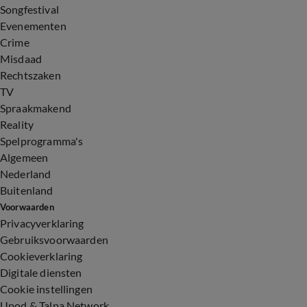
Songfestival
Evenementen
Crime
Misdaad
Rechtszaken
TV
Spraakmakend
Reality
Spelprogramma's
Algemeen
Nederland
Buitenland
Voorwaarden
Privacyverklaring
Gebruiksvoorwaarden
Cookieverklaring
Digitale diensten
Cookie instellingen
Upod & Talpa Network