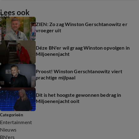
Lees ook
4:04
ZIEN: Zo zag Winston Gerschtanowitz er
vroeger uit
Déze BN'er wil graag Winston opvolgen in
Miljoenenjacht
Proost! Winston Gerschtanowitz viert
prachtige mijlpaal
Dit is het hoogste gewonnen bedrag in
Miljoenenjacht ooit
Categorieën
Entertainment
Nieuws
BN'ers