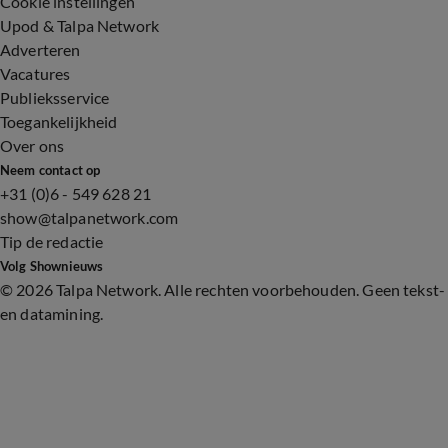
Cookie instellingen
Upod & Talpa Network
Adverteren
Vacatures
Publieksservice
Toegankelijkheid
Over ons
Neem contact op
+31 (0)6 - 549 628 21
show@talpanetwork.com
Tip de redactie
Volg Shownieuws
©
2026 Talpa Network. Alle rechten voorbehouden. Geen tekst-
en datamining.