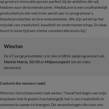
op groei en innovatie passen perfect bij de ambities die wij
hebben voor de komende jaren. MediaLane is een onafhankelijk
productiehuis dat met trots werkt aan tv-programma’s,
theaterproducties en live-evenementen. We zijn actief op het
snijvlak van creativiteit, kwaliteit en ondernemerschap. En daar
hoort in deze tijd een sterke commerciële koers bij."
Winston
De 47-jarige presentator is te zien in SBS6-spelprogramma's als
Marble Mania, 50/50
en
Miljoenenjacht
(zie de video
hierboven)
Content die mensen raakt
Winston Gerschtanowitz laat weten: "Vanaf het begin van mijn
loopbaan heb ik gezien hoe belangrijk het is om creativiteit en
commercie samen te brengen. De veranderingen die voor ons