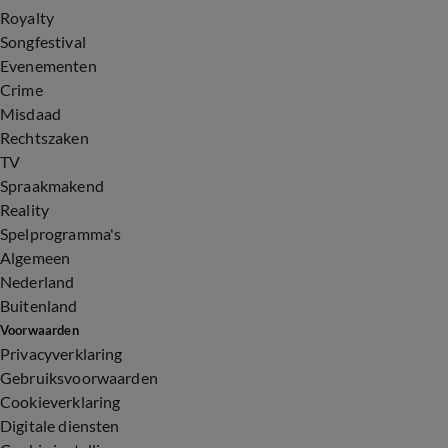
Royalty
Songfestival
Evenementen
Crime
Misdaad
Rechtszaken
TV
Spraakmakend
Reality
Spelprogramma's
Algemeen
Nederland
Buitenland
Voorwaarden
Privacyverklaring
Gebruiksvoorwaarden
Cookieverklaring
Digitale diensten