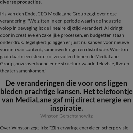
diverse producties.
Iris van den Ende, CEO MediaLane Group zegt over deze
verandering: "We zitten in een periode waarin de industrie
volop in beweging is: de lineaire kijktijd verandert, AI dringt
door in creatieve en zakelijke processen, en budgetten staan
onder druk. Tegelijkertijd liggen er juist nu kansen voor nieuwe
vormen van content, samenwerkingen en distributie. Winston
gaat daarin een sleutelrol vervullen binnen de MediaLane
Group, onze overkoepelende structuur waarin televisie, live en
theater samenkomen."
De veranderingen die voor ons liggen
bieden prachtige kansen. Het telefoontje
van MediaLane gaf mij direct energie en
inspiratie.
Winston Gerschtanowitz
Over Winston zegt Iris: "Zijn ervaring, energie en scherpe visie