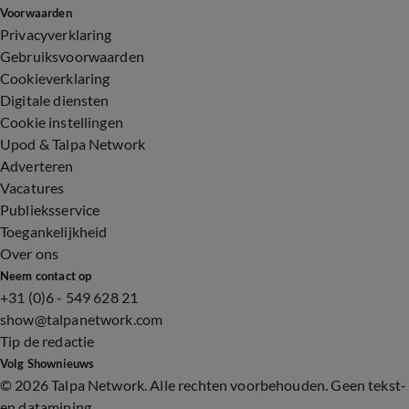
Voorwaarden
Privacyverklaring
Gebruiksvoorwaarden
Cookieverklaring
Digitale diensten
Cookie instellingen
Upod & Talpa Network
Adverteren
Vacatures
Publieksservice
Toegankelijkheid
Over ons
Neem contact op
+31 (0)6 - 549 628 21
show@talpanetwork.com
Tip de redactie
Volg Shownieuws
©
2026 Talpa Network. Alle rechten voorbehouden. Geen tekst-
en datamining.