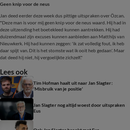
Geen knip voor de neus
Jan deed eerder deze week dus pittige uitspraken over Özcan
.
"
Deze man is voor mij geen knip voor de neus waard. Hij had in
deze uitzending het boetekleed kunnen aantrekken. Hij had
duizendmaal zijn excuses kunnen aanbieden aan Matthijs van
Nieuwkerk. Hij had kunnen zeggen: 'ik zat volledig fout, ik heb
daar spijt van. Dit is het stomste wat ik ooit heb gedaan'. Maar
dat deed hij niet, hij vergoelijkte zichzelf."
Lees ook
Tim Hofman haalt uit naar Jan Slagter:
'Misbruik van je positie'
Jan Slagter nog altijd woest door uitspraken
Eus
Ook Jan Slagter breekt met Eus