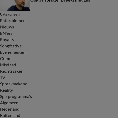
Categorieën
Entertainment
Nieuws
BN'ers
Royalty
Songfestival
Evenementen
Crime
Misdaad
Rechtszaken
TV
Spraakmakend
Reality
Spelprogramma's
Algemeen
Nederland
Buitenland