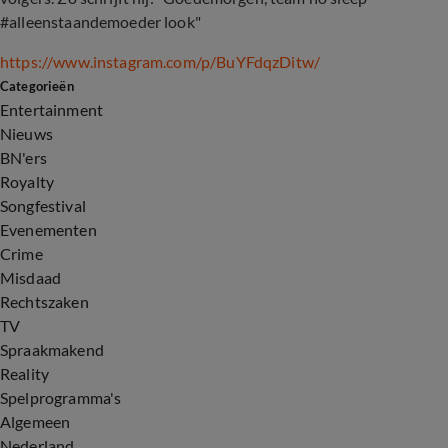
#alleenstaandemoeder look"
https://www.instagram.com/p/BuYFdqzDitw/
Categorieën
Entertainment
Nieuws
BN'ers
Royalty
Songfestival
Evenementen
Crime
Misdaad
Rechtszaken
TV
Spraakmakend
Reality
Spelprogramma's
Algemeen
Nederland