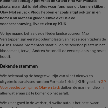
Komende zondag 7 juni vindt de Grand Prix van Monaco
plaats, maar dat is niet alles waar fans naar uit kunnen kijken.
Olav Mol en Jack Plooij hebben er zoals altijd ook zin in én
komen nu met een gloednieuwe exclusieve
voorbeschouwing, live te zien op KIJK.
Vorige maand behaalde de Nederlandse coureur Max
Verstappen zijn eerste podiumplaats van het seizoen tijdens de
GP in Canada. Momenteel staat hij op de zevende plaats in het
klassement, terwijl Andrea Antonelli de eerste plaats nog bezet
houdt.
Bekende stemmen
Wie helemaal op de hoogte wil zijn van al het nieuws en
uitgebreide analyses rondom Formule 1 zit bij KIJK goed. In
GP
Voorbeschouwing met Olav en Jack
duiken de mannen diep in
alles wat eraan zit te komen op het asfalt.
Wie zit er goed in de wedstrijd, welke auto is het best, waar