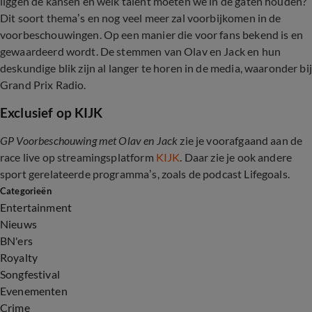
liggen de kansen en welk talent moeten we in de gaten houden?
Dit soort thema’s en nog veel meer zal voorbijkomen in de
voorbeschouwingen. Op een manier die voor fans bekend is en
gewaardeerd wordt. De stemmen van Olav en Jack en hun
deskundige blik zijn al langer te horen in de media, waaronder bij
Grand Prix Radio.
Exclusief op KIJK
GP Voorbeschouwing met Olav en Jack
zie je voorafgaand aan de
race live op streamingsplatform
KIJK
. Daar zie je ook andere
sport gerelateerde programma’s, zoals de podcast Lifegoals.
Categorieën
Entertainment
Nieuws
BN'ers
Royalty
Songfestival
Evenementen
Crime