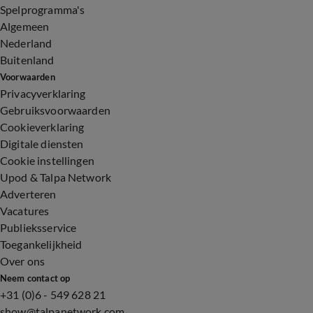
Spelprogramma's
Algemeen
Nederland
Buitenland
Voorwaarden
Privacyverklaring
Gebruiksvoorwaarden
Cookieverklaring
Digitale diensten
Cookie instellingen
Upod & Talpa Network
Adverteren
Vacatures
Publieksservice
Toegankelijkheid
Over ons
Neem contact op
+31 (0)6 - 549 628 21
show@talpanetwork.com