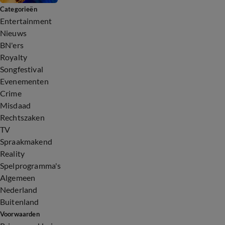
Categorieën
Entertainment
Nieuws
BN'ers
Royalty
Songfestival
Evenementen
Crime
Misdaad
Rechtszaken
TV
Spraakmakend
Reality
Spelprogramma's
Algemeen
Nederland
Buitenland
Voorwaarden