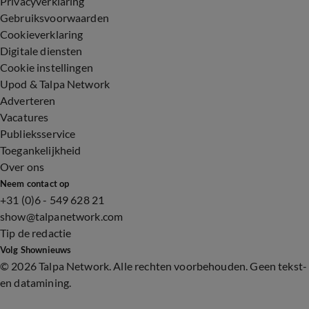
Privacyverklaring
Gebruiksvoorwaarden
Cookieverklaring
Digitale diensten
Cookie instellingen
Upod & Talpa Network
Adverteren
Vacatures
Publieksservice
Toegankelijkheid
Over ons
Neem contact op
+31 (0)6 - 549 628 21
show@talpanetwork.com
Tip de redactie
Volg Shownieuws
©
2026 Talpa Network. Alle rechten voorbehouden. Geen tekst-
en datamining.