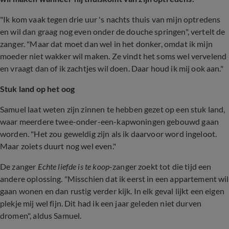
"Ik kom vaak tegen drie uur 's nachts thuis van mijn optredens
en wil dan graag nog even onder de douche springen", vertelt de
zanger. "Maar dat moet dan wel in het donker, omdat ik mijn
moeder niet wakker wil maken. Ze vindt het soms wel vervelend
en vraagt dan of ik zachtjes wil doen. Daar houd ik mij ook aan."
Stuk land op het oog
Samuel laat weten zijn zinnen te hebben gezet op een stuk land,
waar meerdere twee-onder-een-kapwoningen gebouwd gaan
worden. "Het zou geweldig zijn als ik daarvoor word ingeloot.
Maar zoiets duurt nog wel even."
De zanger
Echte liefde is te koop
-zanger zoekt tot die tijd een
andere oplossing. "Misschien dat ik eerst in een appartement wil
gaan wonen en dan rustig verder kijk. In elk geval lijkt een eigen
plekje mij wel fijn. Dit had ik een jaar geleden niet durven
dromen", aldus Samuel.