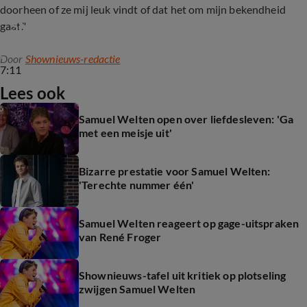
doorheen of ze mij leuk vindt of dat het om mijn bekendheid
Samuel Welten te gast bij Shownieuws
gaat."
Door
Shownieuws-redactie
7:11
Lees ook
Samuel Welten open over liefdesleven: 'Ga
met een meisje uit'
Bizarre prestatie voor Samuel Welten:
'Terechte nummer één'
Samuel Welten reageert op gage-uitspraken
van René Froger
Shownieuws-tafel uit kritiek op plotseling
zwijgen Samuel Welten