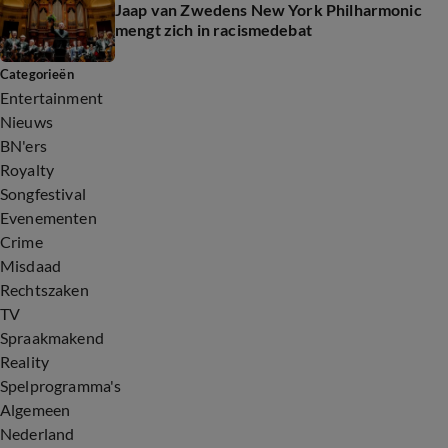
Jaap van Zwedens New York Philharmonic
mengt zich in racismedebat
Categorieën
Entertainment
Nieuws
BN'ers
Royalty
Songfestival
Evenementen
Crime
Misdaad
Rechtszaken
TV
Spraakmakend
Reality
Spelprogramma's
Algemeen
Nederland