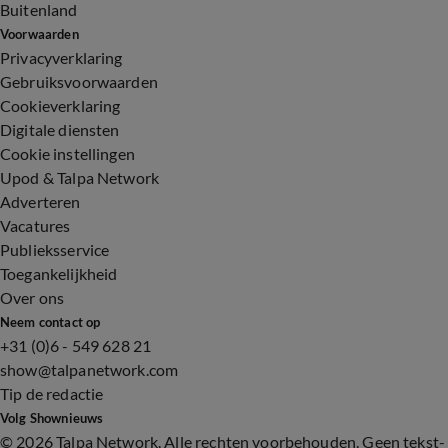
Buitenland
Voorwaarden
Privacyverklaring
Gebruiksvoorwaarden
Cookieverklaring
Digitale diensten
Cookie instellingen
Upod & Talpa Network
Adverteren
Vacatures
Publieksservice
Toegankelijkheid
Over ons
Neem contact op
+31 (0)6 - 549 628 21
show@talpanetwork.com
Tip de redactie
Volg Shownieuws
©
2026 Talpa Network. Alle rechten voorbehouden. Geen tekst-