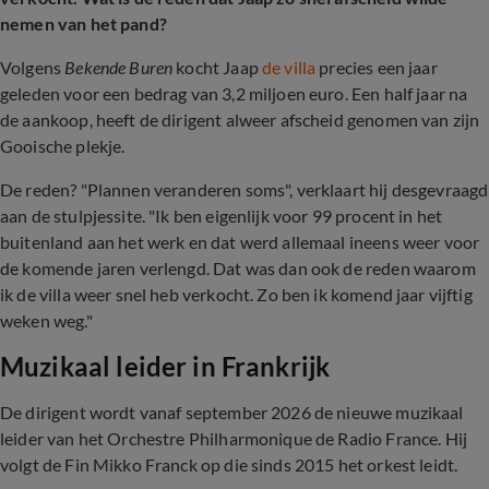
nemen van het pand?
Volgens
Bekende Buren
kocht Jaap
de villa
precies een jaar
geleden voor een bedrag van 3,2 miljoen euro. Een half jaar na
de aankoop, heeft de dirigent alweer afscheid genomen van zijn
Gooische plekje.
De reden? "Plannen veranderen soms", verklaart hij desgevraagd
aan de stulpjessite. "Ik ben eigenlijk voor 99 procent in het
buitenland aan het werk en dat werd allemaal ineens weer voor
de komende jaren verlengd. Dat was dan ook de reden waarom
ik de villa weer snel heb verkocht. Zo ben ik komend jaar vijftig
weken weg."
Muzikaal leider in Frankrijk
De dirigent wordt vanaf september 2026 de nieuwe muzikaal
leider van het Orchestre Philharmonique de Radio France. Hij
volgt de Fin Mikko Franck op die sinds 2015 het orkest leidt.