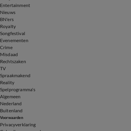
Entertainment
Nieuws
BN'ers
Royalty
Songfestival
Evenementen
Crime
Misdaad
Rechtszaken
TV
Spraakmakend
Reality
Spelprogramma's
Algemeen
Nederland
Buitenland
Voorwaarden
Privacyverklaring