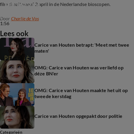
familiedrama
film draait vanaf 2 april in de Nederlandse bioscopen.
Door
Charlie de Vos
1:56
Lees ook
Carice van Houten betrapt: 'Meet met twee
maten'
OMG: Carice van Houten was verliefd op
déze BN'er
OMG: Carice van Houten maakte het uit op
tweede kerstdag
Carice van Houten opgepakt door politie
Categorieën