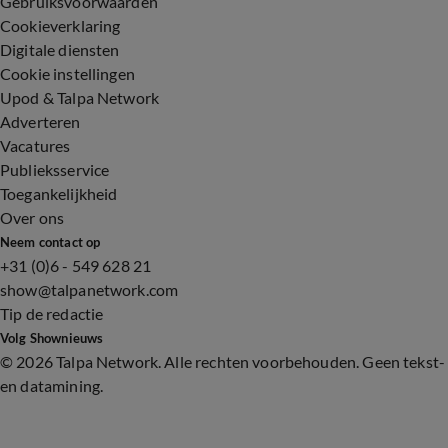
Gebruiksvoorwaarden
Cookieverklaring
Digitale diensten
Cookie instellingen
Upod & Talpa Network
Adverteren
Vacatures
Publieksservice
Toegankelijkheid
Over ons
Neem contact op
+31 (0)6 - 549 628 21
show@talpanetwork.com
Tip de redactie
Volg Shownieuws
©
2026 Talpa Network. Alle rechten voorbehouden. Geen tekst-
en datamining.