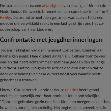
De actrice maakt na een
afwezigheid
van zeven jaar binnen de
Nederlandse filmwereld binnenkort haar comeback in de film
A
Family
. De brunette heeft een grote rol, want ze vertolkt een
moeder die verwikkeld raakt in een lastige strijd rond het co-
ouderschap van haar kinderen.
Confrontatie met jeugdherinneringen
Tijdens het kijken van de film moest Carice terugdenken aan
haar eigen jeugd. Haar ouders gingen al uit elkaar toen ze vier
was en dat heeft achteraf meer met haar gedaan dan ze lange
tijd dacht. Het zou volgens de actrice dan ook kunnen dat ze
door de scheiding van haar ouders nooit veel waarde heeft
gehecht aan trouwen.
Hoewel Carice verschillende serieuze
relaties
heeft gehad,
voelde een huwelijk voor haar nooit als iets noodzakelijks.
"Door het gebroken gezin dat ik als kind heb meegemaakt, is het
huwelijk voor mij niet zo heilig. Het zegt me niet zoveel. Het is