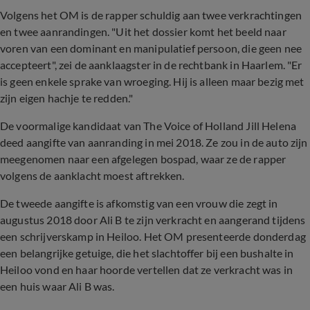
Volgens het OM is de rapper schuldig aan twee verkrachtingen
en twee aanrandingen. "Uit het dossier komt het beeld naar
voren van een dominant en manipulatief persoon, die geen nee
accepteert", zei de aanklaagster in de rechtbank in Haarlem. "Er
is geen enkele sprake van wroeging. Hij is alleen maar bezig met
zijn eigen hachje te redden."
De voormalige kandidaat van The Voice of Holland Jill Helena
deed aangifte van aanranding in mei 2018. Ze zou in de auto zijn
meegenomen naar een afgelegen bospad, waar ze de rapper
volgens de aanklacht moest aftrekken.
De tweede aangifte is afkomstig van een vrouw die zegt in
augustus 2018 door Ali B te zijn verkracht en aangerand tijdens
een schrijverskamp in Heiloo. Het OM presenteerde donderdag
een belangrijke getuige, die het slachtoffer bij een bushalte in
Heiloo vond en haar hoorde vertellen dat ze verkracht was in
een huis waar Ali B was.