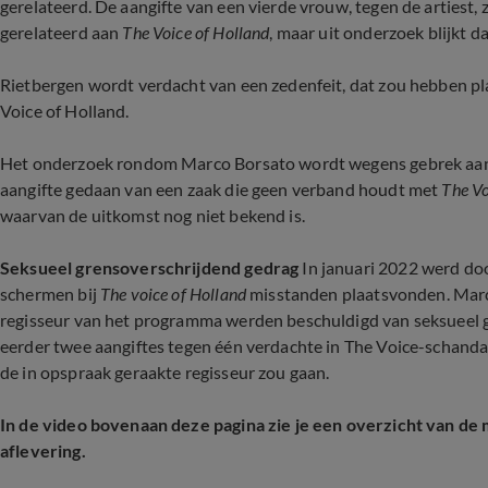
gerelateerd. De aangifte van een vierde vrouw, tegen de artiest,
gerelateerd aan
The Voice of Holland
, maar uit onderzoek blijkt da
Rietbergen wordt verdacht van een zedenfeit, dat zou hebben p
Voice of Holland.
Het onderzoek rondom Marco Borsato wordt wegens gebrek aan 
aangifte gedaan van een zaak die geen verband houdt met
The Vo
waarvan de uitkomst nog niet bekend is.
Seksueel grensoverschrijdend gedrag
In januari 2022 werd do
schermen bij
The voice of Holland
misstanden plaatsvonden. Marco
regisseur van het programma werden beschuldigd van seksueel
eerder twee aangiftes tegen één verdachte in The Voice-schand
de in opspraak geraakte regisseur zou gaan.
In de video bovenaan deze pagina zie je een overzicht van d
aflevering.