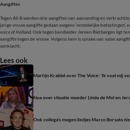
Aangiftes
Tegen Ali B werden drie aangiftes van aanranding en verkracht
jarige vrouw aangifte gedaan wegens 'onzedelijke betastingen', e
voice of Holland
. Ook tegen bandleider Jeroen Rietbergen ligt te
aangifte tegen de vrouw. Volgens hem is sprake van valse aangifte
aanklacht.
Lees ook
Martijn Krabbé over The Voice: 'Ik voel mij v
Noa over situatie moeder Linda de Mol en Je
Ook collega's mogen liedjes Marco Borsato nie