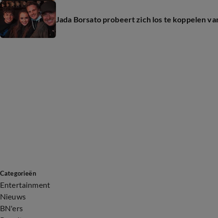
Jada Borsato probeert zich los te koppelen v
Categorieën
Entertainment
Nieuws
BN'ers