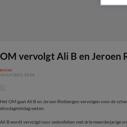
OM vervolgt Ali B en Jeroen
BN'ERS
14 mrt 2023, 15:06
Het OM gaat Ali B en Jeroen Rietbergen vervolgen voor de sch
dinsdagmiddag weten.
Ali B wordt vervolgd voor zedenfeiten met drie meerderjarige v