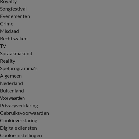
Royalty
Songfestival
Evenementen
Crime
Misdaad
Rechtszaken
TV
Spraakmakend
Reality
Spelprogramma's
Algemeen
Nederland
Buitenland
Voorwaarden
Privacyverklaring
Gebruiksvoorwaarden
Cookieverklaring
Digitale diensten
Cookie instellingen