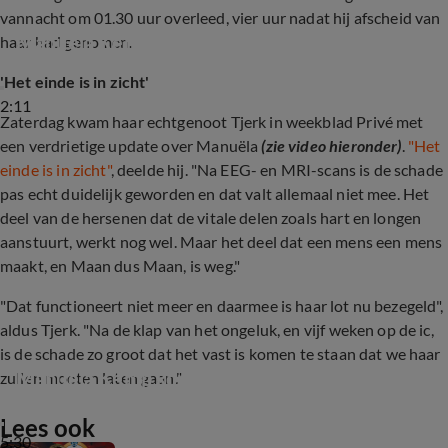
vannacht om 01.30 uur overleed, vier uur nadat hij afscheid van
Manuëla Kemp ligt in coma
haar had genomen.
'Het einde is in zicht'
2:11
Zaterdag kwam haar echtgenoot Tjerk in weekblad Privé met
een verdrietige update over Manuëla
(zie video hieronder)
.
"Het
einde is in zicht"
, deelde hij. "Na EEG- en MRI-scans is de schade
pas echt duidelijk geworden en dat valt allemaal niet mee. Het
deel van de hersenen dat de vitale delen zoals hart en longen
aanstuurt, werkt nog wel. Maar het deel dat een mens een mens
maakt, en Maan dus Maan, is weg."
"Dat functioneert niet meer en daarmee is haar lot nu bezegeld",
aldus Tjerk. "Na de klap van het ongeluk, en vijf weken op de ic,
is de schade zo groot dat het vast is komen te staan dat we haar
Manuëla Kemp komt te overlijden
zullen moeten laten gaan."
Lees ook
5:30