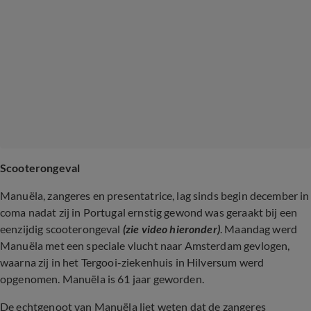
Scooterongeval
Manuëla, zangeres en presentatrice, lag sinds begin december in
coma nadat zij in Portugal ernstig gewond was geraakt bij een
eenzijdig scooterongeval
(zie video hieronder)
. Maandag werd
Manuëla met een speciale vlucht naar Amsterdam gevlogen,
waarna zij in het Tergooi-ziekenhuis in Hilversum werd
opgenomen. Manuëla is 61 jaar geworden.
De echtgenoot van Manuëla liet weten dat de zangeres