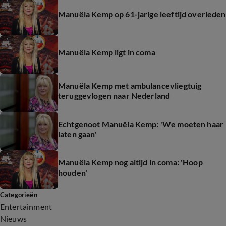
Manuëla Kemp op 61-jarige leeftijd overleden
Manuëla Kemp ligt in coma
Manuëla Kemp met ambulancevliegtuig
teruggevlogen naar Nederland
Echtgenoot Manuëla Kemp: 'We moeten haar
laten gaan'
Manuëla Kemp nog altijd in coma: 'Hoop
houden'
Categorieën
Entertainment
Nieuws