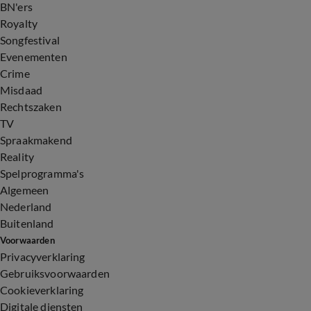
BN'ers
Royalty
Songfestival
Evenementen
Crime
Misdaad
Rechtszaken
TV
Spraakmakend
Reality
Spelprogramma's
Algemeen
Nederland
Buitenland
Voorwaarden
Privacyverklaring
Gebruiksvoorwaarden
Cookieverklaring
Digitale diensten