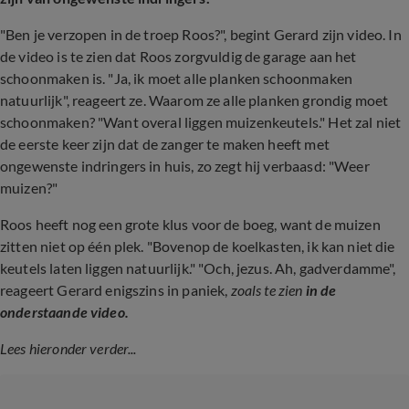
"Ben je verzopen in de troep Roos?", begint Gerard zijn video. In
de video is te zien dat Roos zorgvuldig de garage aan het
schoonmaken is. "Ja, ik moet alle planken schoonmaken
natuurlijk", reageert ze. Waarom ze alle planken grondig moet
schoonmaken? "Want overal liggen muizenkeutels." Het zal niet
de eerste keer zijn dat de zanger te maken heeft met
ongewenste indringers in huis, zo zegt hij verbaasd: "Weer
muizen?"
Roos heeft nog een grote klus voor de boeg, want de muizen
zitten niet op één plek. "Bovenop de koelkasten, ik kan niet die
keutels laten liggen natuurlijk." "Och, jezus. Ah, gadverdamme",
reageert Gerard enigszins in paniek,
zoals te zien
in de
onderstaande video.
Lees hieronder verder...