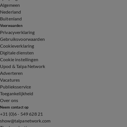
Algemeen
Nederland
Buitenland
Voorwaarden
Privacyverklaring
Gebruiksvoorwaarden
Cookieverklaring
Digitale diensten
Cookie instellingen
Upod & Talpa Network
Adverteren
Vacatures
Publieksservice
Toegankelijkheid
Over ons
Neem contact op
+31 (0)6 - 549 628 21
show@talpanetwork.com