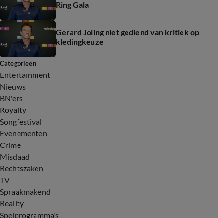
Ring Gala
Gerard Joling niet gediend van kritiek op
kledingkeuze
Categorieën
Entertainment
Nieuws
BN'ers
Royalty
Songfestival
Evenementen
Crime
Misdaad
Rechtszaken
TV
Spraakmakend
Reality
Spelprogramma's