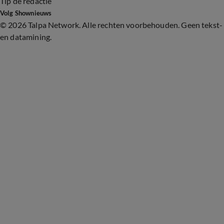
Tip de redactie
Volg Shownieuws
©
2026 Talpa Network. Alle rechten voorbehouden. Geen tekst-
en datamining.