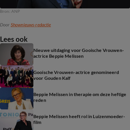
Bron: ANP
Door
Shownieuws-redactie
Lees ook
Nieuwe uitdaging voor Gooische Vrouwen-
actrice Beppie Melissen
Gooische Vrouwen-actrice genomineerd
voor Gouden Kalf
Beppie Melissen in therapie om deze heftige
reden
Beppie Melissen heeft rol in Luizenmoeder-
film