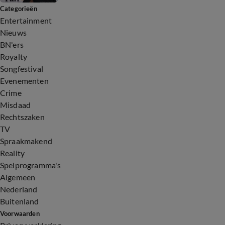
Categorieën
Entertainment
Nieuws
BN'ers
Royalty
Songfestival
Evenementen
Crime
Misdaad
Rechtszaken
TV
Spraakmakend
Reality
Spelprogramma's
Algemeen
Nederland
Buitenland
Voorwaarden