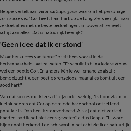
Beppie vertelt aan
Veronica Superguide
waarom het personage
zo'n succes is. "Cor heeft haar hart op de tong. Ze is eerlijk, maar
ze doet alles met de beste bedoelingen. En bovenal: ze heeft
schijt aan alles. Dat is natuurlijk heerlijk."
'Geen idee dat ik er stond'
Maar het succes van tante Cor zit hem vooral in de
herkenbaarheid, laat ze weten. "Er schuilt in bijna iedere vrouw
wel een beetje Cor. En anders kén je wel iemand zoals zij:
bemoeizuchtig, een beetje grenzeloos, maar alles komt uit een
goed hart."
Van dat succes merkt ze zelf bijzonder weinig. "Ik hoor via mijn
kleinkinderen dat Cor op de middelbare school ontzettend
populair is. Dan ben ik stomverbaasd. Als zij dat niet verteld
hadden, had ik het niet eens geweten", aldus Beppie. "Ik word
bijna nooit herkend. Logisch, want in het echt zie ik er natuurlijk