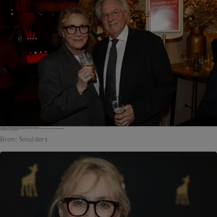
Bron: Smulders