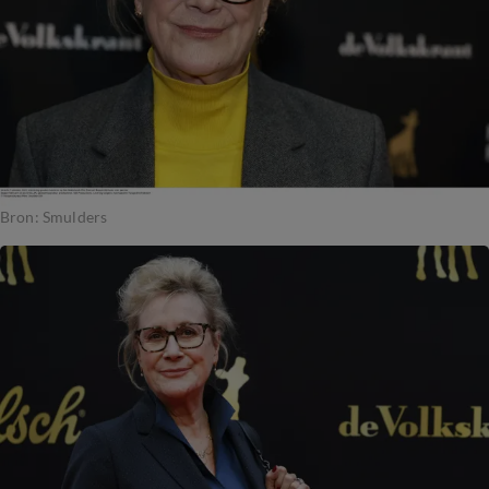
Bron: Smulders