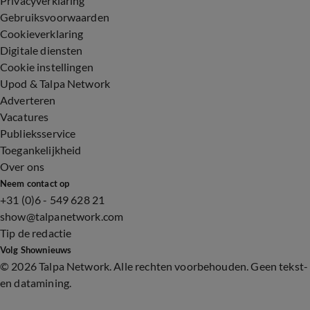
Privacyverklaring
Gebruiksvoorwaarden
Cookieverklaring
Digitale diensten
Cookie instellingen
Upod & Talpa Network
Adverteren
Vacatures
Publieksservice
Toegankelijkheid
Over ons
Neem contact op
+31 (0)6 - 549 628 21
show@talpanetwork.com
Tip de redactie
Volg Shownieuws
©
2026 Talpa Network. Alle rechten voorbehouden. Geen tekst-
en datamining.